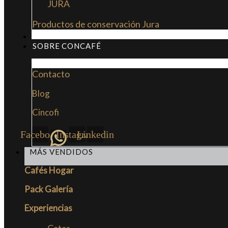
JURA
Productos de conservación Jura
MI LIBRO: LA NUEVA CULTURA DEL CAFÉ
SOBRE CONCAFÉ
Contacto
Blog
Cincofi
Facebook
Instagram
Linkedin
MÁS VENDIDOS
Cafés Hogar
Pack Galería
Experiencias