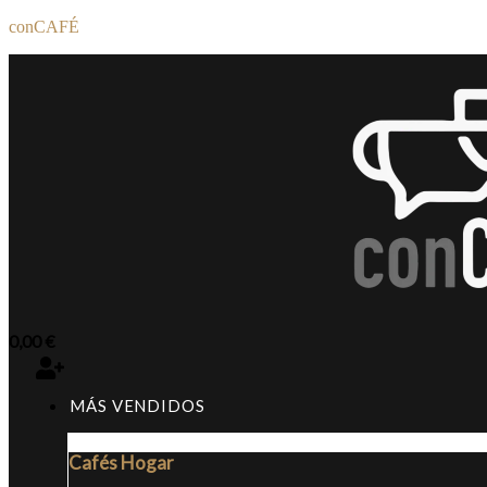
conCAFÉ
0,00
€
MÁS VENDIDOS
Cafés Hogar