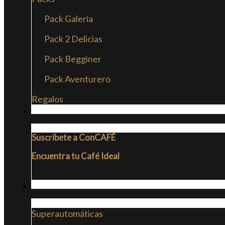
Pack Galería
Pack 2 Delicias
Pack Begginer
Pack Aventurero
Regalos
SUSCRIPCIONES
Suscribete a ConCAFÉ
Encuentra tu Café Ideal
CAFETERAS
Superautomáticas