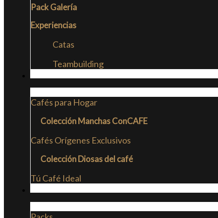
Pack Galería
Experiencias
Catas
Teambuilding
CAFÉS
Cafés para Hogar
Colección Manchas ConCAFE
Cafés Orígenes Exclusivos
Colección Diosas del café
Tú Café Ideal
PACKS
Packs