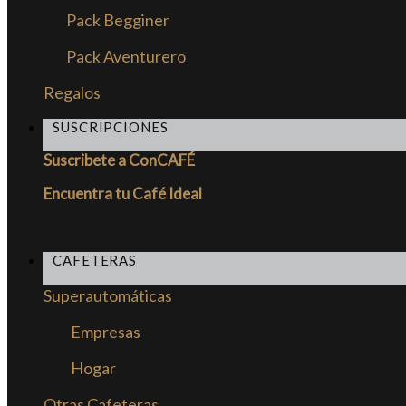
Pack Begginer
Pack Aventurero
Regalos
SUSCRIPCIONES
Suscribete a ConCAFÉ
Encuentra tu Café Ideal
CAFETERAS
Superautomáticas
Empresas
Hogar
Otras Cafeteras