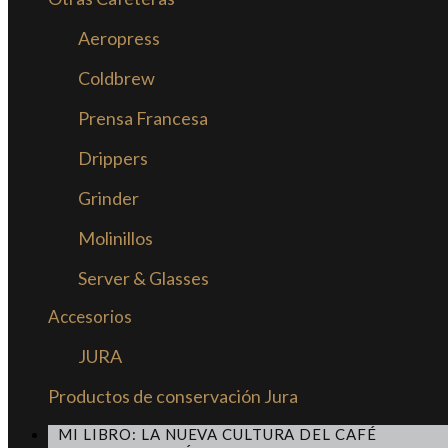
Aeropress
Coldbrew
Prensa Francesa
Drippers
Grinder
Molinillos
Server & Glasses
Accesorios
JURA
Productos de conservación Jura
MI LIBRO: LA NUEVA CULTURA DEL CAFÉ