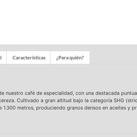
l
Características
¿Para quién?
 nuestro café de especialidad, con una destacada puntuac
cereza. Cultivado a gran altitud bajo la categoría SHG (stri
 1.300 metros, produciendo granos densos en aceites y pr