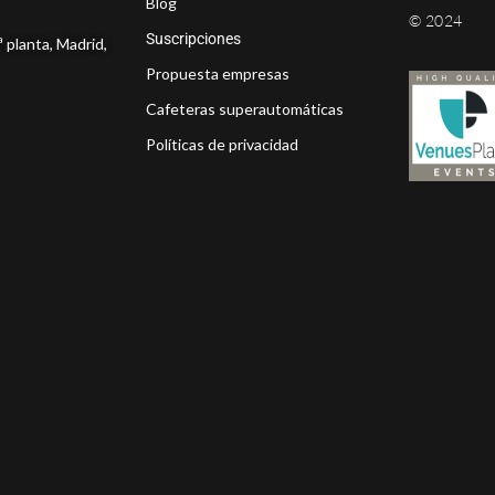
Blog
© 2024
Suscripciones
ª planta, Madrid,
Propuesta empresas
Cafeteras superautomáticas
Políticas de privacidad