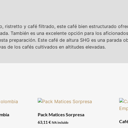
 ristretto y café filtrado, este café bien estructurado ofr
tuada. También es una excelente opción para los aficionados 
sta preparación. Este café de altura SHG es una parada ob
vas de los cafés cultivados en altitudes elevadas.
ombia
Pack Matices Sorpresa
Caf
63,11
€
IVA incluido