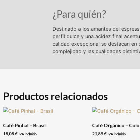
¿Para quién?
Destinado a los amantes del espresso,
perfil dulce y una acidez final acen
calidad excepcional se destacan en e
complejidad y las cualidades distinti
Productos relacionados
Café Pinhal – Brasil
Café Orgánico – Col
18,08
€
21,89
€
IVA incluido
IVA incluido