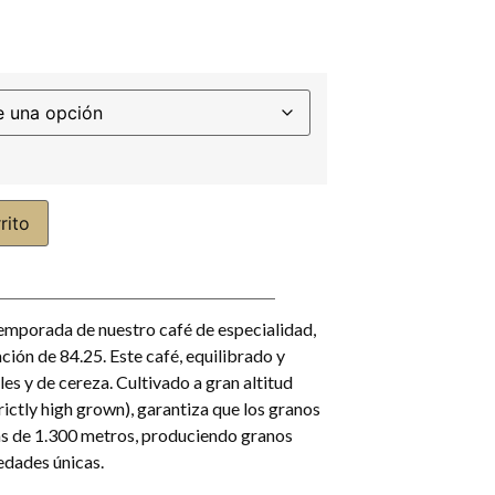
rito
emporada de nuestro café de especialidad,
ión de 84.25. Este café, equilibrado y
les y de cereza. Cultivado a gran altitud
rictly high grown), garantiza que los granos
s de 1.300 metros, produciendo granos
edades únicas.