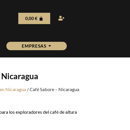
0,00
€
EMPRESAS
 Nicaragua
gen Nicaragua
/ Café Sabore – Nicaragua
para los exploradores del café de altura