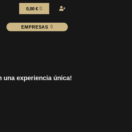
0,00
€
EMPRESAS
una experiencia única!