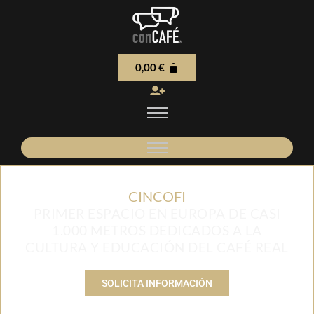
0,00
€
CINCOFI
PRIMER ESPACIO EN EUROPA DE CASI
1.000 METROS DEDICADOS A LA
CULTURA Y EDUCACIÓN DEL CAFÉ REAL
SOLICITA INFORMACIÓN