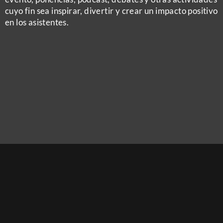
cuyo fin sea inspirar, divertir y crear un impacto positivo
en los asistentes.