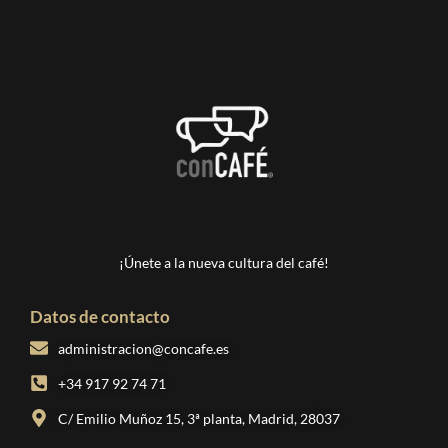
¡Únete a la nueva cultura del café!
Datos de contacto
administracion@concafe.es
+34 917 92 74 71
C/ Emilio Muñoz 15, 3ª planta, Madrid, 28037