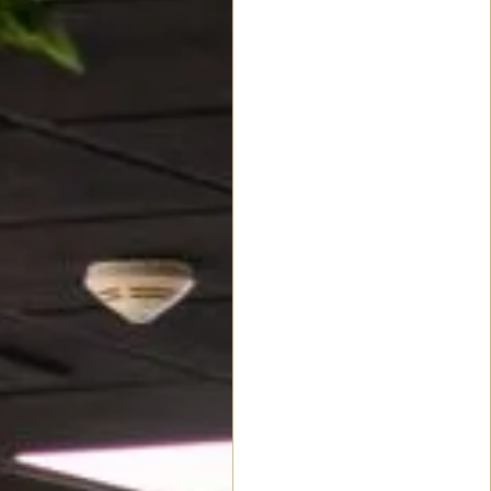
otras actividades cuyo
fin sea inspirar,
divertir y crear un
impacto positivo en los
asistentes.