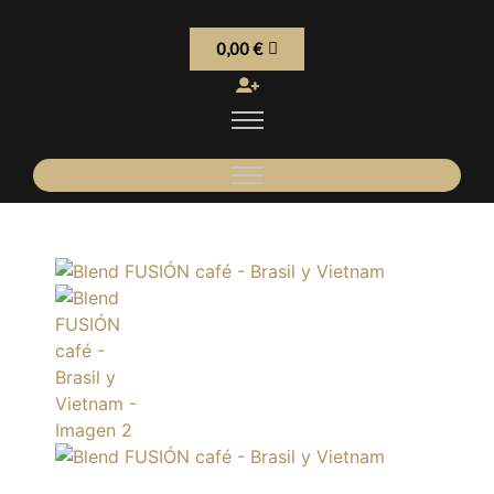
0,00
€