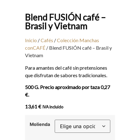
Blend FUSIÓN café –
Brasil y Vietnam
Inicio
/
Cafés
/
Colección Manchas
conCAFÉ
/ Blend FUSIÓN café – Brasil y
Vietnam
Para amantes del café sin pretensiones
que disfrutan de sabores tradicionales.
500 G. Precio aproximado por taza 0,27
€.
13,61
€
IVA incluido
Molienda