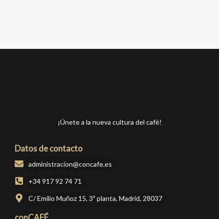
¡Únete a la nueva cultura del café!
Datos de contacto
administracion@concafe.es
+34 917 92 74 71
C/ Emilio Muñoz 15, 3ª planta, Madrid, 28037
conCAFÉ