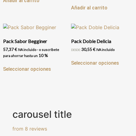
Añadir al carrito
Añadir al carrito
Pack Sabor Begginer
Pack Doble Delicia
57,37
€
30,55
€
IVA incluido
-
o suscríbete
IVA incluido
DESDE:
10 %
para ahorrar hasta un
Seleccionar opciones
Seleccionar opciones
carousel title
from 8 reviews