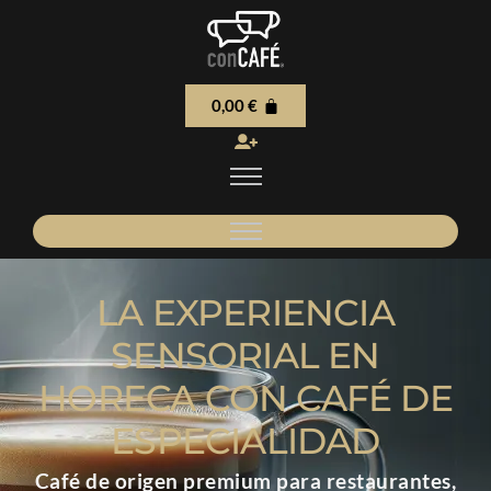
0,00
€
LA EXPERIENCIA
SENSORIAL EN
HORECA CON CAFÉ DE
ESPECIALIDAD
Café de origen premium para restaurantes,