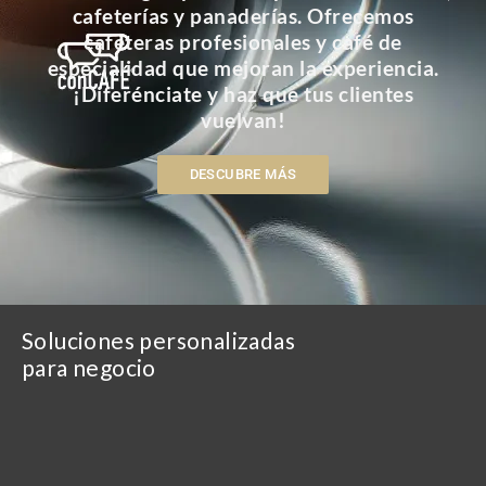
cafeterías y panaderías. Ofrecemos
cafeteras profesionales y café de
especialidad que mejoran la experiencia.
¡Diferénciate y haz que tus clientes
vuelvan!
DESCUBRE MÁS
Soluciones personalizadas
para negocio