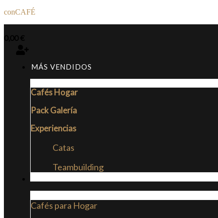
conCAFÉ
0,00
€
MÁS VENDIDOS
Cafés Hogar
Pack Galería
Experiencias
Catas
Teambuilding
CAFÉS
Cafés para Hogar