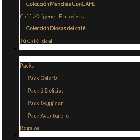
Colección Manchas ConCAFE
Cafés Orígenes Exclusivos
Colección Diosas del café
Tú Café Ideal
PACKS
Packs
Pack Galería
Pack 2 Delicias
Pack Begginer
Pack Aventurero
Regalos
SUSCRIPCIONES