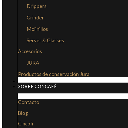
Drippers
Grinder
Molinillos
Server & Glasses
Accesorios
JURA
Productos de conservación Jura
MI LIBRO: LA NUEVA CULTURA DEL CAFÉ
SOBRE CONCAFÉ
Contacto
Blog
Cincofi