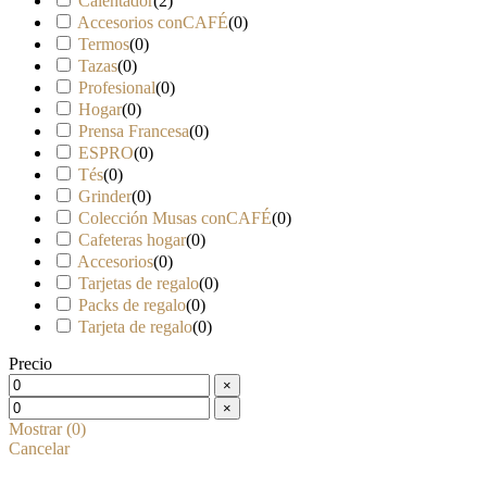
Calentador
(
2
)
Accesorios conCAFÉ
(
0
)
Termos
(
0
)
Tazas
(
0
)
Profesional
(
0
)
Hogar
(
0
)
Prensa Francesa
(
0
)
ESPRO
(
0
)
Tés
(
0
)
Grinder
(
0
)
Colección Musas conCAFÉ
(
0
)
Cafeteras hogar
(
0
)
Accesorios
(
0
)
Tarjetas de regalo
(
0
)
Packs de regalo
(
0
)
Tarjeta de regalo
(
0
)
Precio
×
×
Mostrar
(
0
)
Cancelar