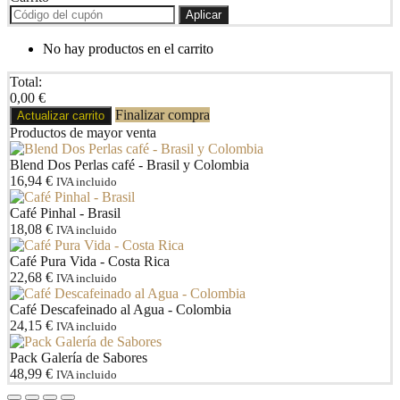
Aplicar
No hay productos en el carrito
Total:
0,00
€
Finalizar compra
Actualizar carrito
Productos de mayor venta
Blend Dos Perlas café - Brasil y Colombia
16,94
€
IVA incluido
Café Pinhal - Brasil
18,08
€
IVA incluido
Café Pura Vida - Costa Rica
22,68
€
IVA incluido
Café Descafeinado al Agua - Colombia
24,15
€
IVA incluido
Pack Galería de Sabores
48,99
€
IVA incluido