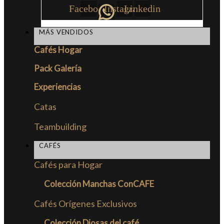
Facebook
Instagram
Linkedin
MÁS VENDIDOS
Cafés Hogar
Pack Galería
Experiencias
Catas
Teambuilding
CAFÉS
Cafés para Hogar
Colección Manchas ConCAFE
Cafés Orígenes Exclusivos
Colección Diosas del café