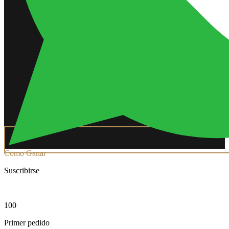
Como Ganar
Suscribirse
100
Primer pedido