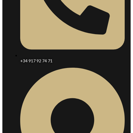
+34 917 92 74 71