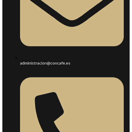
administracion@concafe.es