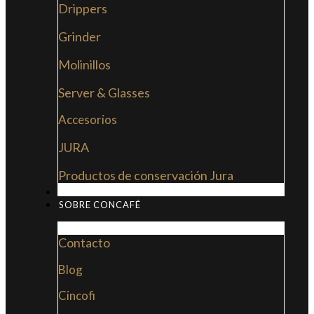
Drippers
Grinder
Molinillos
Server & Glasses
Accesorios
JURA
Productos de conservación Jura
MI LIBRO: LA NUEVA CULTURA DEL CAFÉ
SOBRE CONCAFÉ
Contacto
Blog
Cincofi