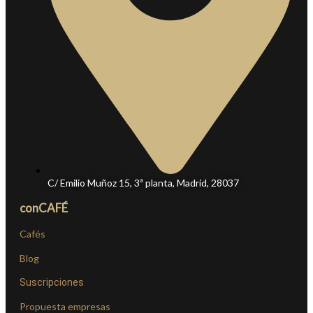
C/ Emilio Muñoz 15, 3ª planta, Madrid, 28037
conCAFÉ
Cafés
Blog
Suscripciones
Propuesta empresas