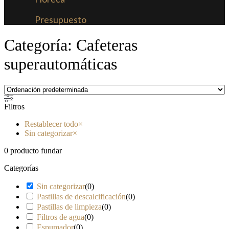
Presupuesto
Categoría: Cafeteras
superautomáticas
Filtros
Restablecer todo
×
Sin categorizar
×
0
producto fundar
Categorías
Sin categorizar
(
0
)
Pastillas de descalcificación
(
0
)
Pastillas de limpieza
(
0
)
Filtros de agua
(
0
)
Espumador
(
0
)