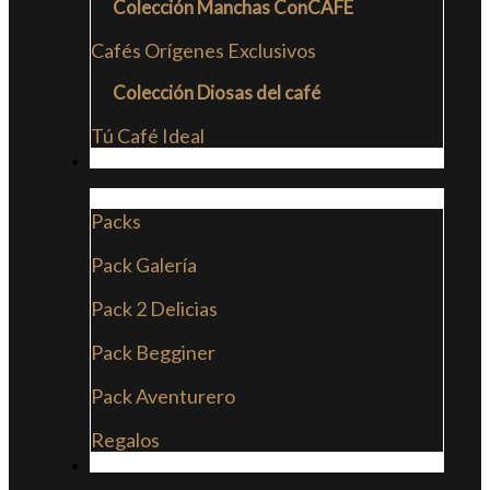
Colección Manchas ConCAFE
Cafés Orígenes Exclusivos
Colección Diosas del café
Tú Café Ideal
PACKS
Packs
Pack Galería
Pack 2 Delicias
Pack Begginer
Pack Aventurero
Regalos
SUSCRIPCIONES