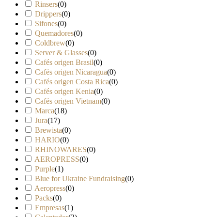
Rinsers
(
0
)
Drippers
(
0
)
Sifones
(
0
)
Quemadores
(
0
)
Coldbrew
(
0
)
Server & Glasses
(
0
)
Cafés origen Brasil
(
0
)
Cafés origen Nicaragua
(
0
)
Cafés origen Costa Rica
(
0
)
Cafés origen Kenia
(
0
)
Cafés origen Vietnam
(
0
)
Marca
(
18
)
Jura
(
17
)
Brewista
(
0
)
HARIO
(
0
)
RHINOWARES
(
0
)
AEROPRESS
(
0
)
Purple
(
1
)
Blue for Ukraine Fundraising
(
0
)
Aeropress
(
0
)
Packs
(
0
)
Empresas
(
1
)