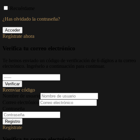
Recuérdame
¿Has olvidado la contraseña?
Acceder
Regístrate ahora
Verifica tu correo electrónico
Te hemos enviado un código de verificación de 6 dígitos a tu correo
electrónico. Ingréselo a continuación para continuar.
Verificar
Reenviar código
Nombre de usuario
Correo electrónico
Contraseña
Registro
Regístrate
Verifica tu correo electrónico