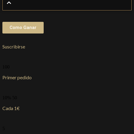
Como Ganar
Suscribirse
100
Primer pedido
10% 50
Cada 1€
5