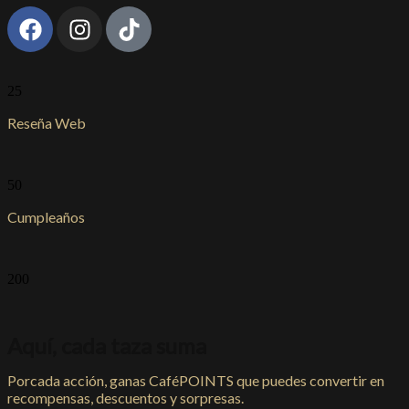
25
Reseña Web
50
Cumpleaños
200
Aquí, cada taza suma
Porcada acción, ganas CaféPOINTS que puedes convertir en
recompensas, descuentos y sorpresas.