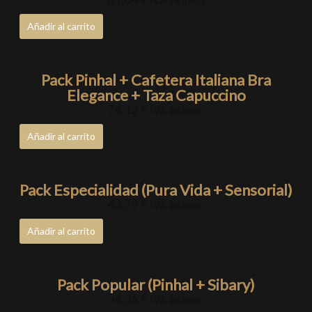
IVA incluido
Añadir al carrito
Pack Pinhal + Cafetera Italiana Bra
Elegance + Taza Capuccino
74,12
€
IVA incluido
Añadir al carrito
Pack Especialidad (Pura Vida + Sensorial)
43,79
€
IVA incluido
Añadir al carrito
Pack Popular (Pinhal + Sibary)
34,36
€
IVA incluido