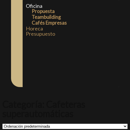
Oficina
Propuesta
Teambuilding
Cafés Empresas
Horeca
Presupuesto
Categoría: Cafeteras
superautomáticas