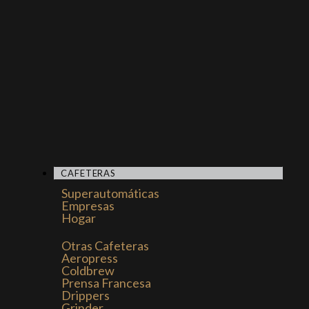
CAFETERAS
Superautomáticas
Empresas
Hogar
Otras Cafeteras
Aeropress
Coldbrew
Prensa Francesa
Drippers
Grinder