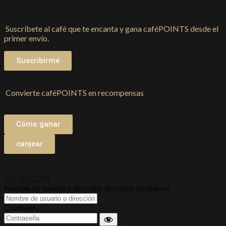
Suscríbete al café que te encanta y gana caféPOINTS desde el
primer envío.
Suscribirme
Convierte caféPOINTS en recompensas
Cómo ganar
canjear
Registro
Nombre de usuario o dirección de correo electrónico
Contraseña