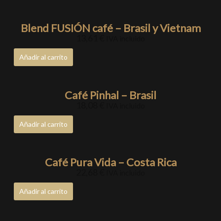
Blend FUSIÓN café – Brasil y Vietnam
13,61
€
IVA incluido
Añadir al carrito
Café Pinhal – Brasil
18,08
€
IVA incluido
Añadir al carrito
Café Pura Vida – Costa Rica
22,68
€
IVA incluido
Añadir al carrito