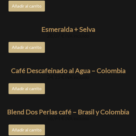
Añadir al carrito
Esmeralda + Selva
28,07
€
IVA incluido
Añadir al carrito
Café Descafeinado al Agua – Colombia
24,15
€
IVA incluido
Añadir al carrito
Blend Dos Perlas café – Brasil y Colombia
16,94
€
IVA incluido
Añadir al carrito