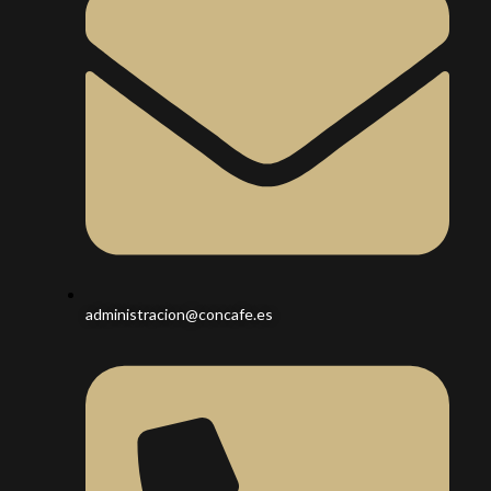
administracion@concafe.es