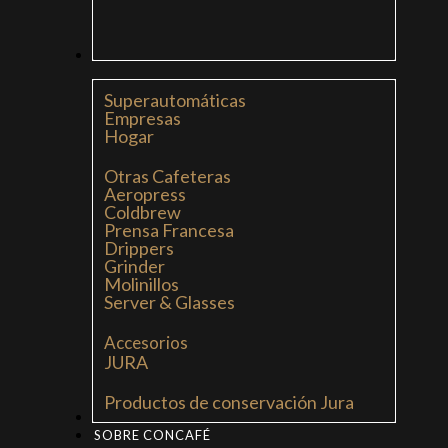
CAFETERAS
Superautomáticas
Empresas
Hogar
Otras Cafeteras
Aeropress
Coldbrew
Prensa Francesa
Drippers
Grinder
Molinillos
Server & Glasses
Accesorios
JURA
Productos de conservación Jura
MI LIBRO: LA NUEVA CULTURA DEL CAFÉ
SOBRE CONCAFÉ