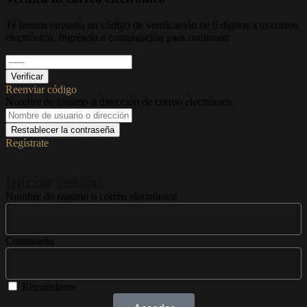
Te hemos enviado un código de verificación de 6 dígitos a tu correo
electrónico. Ingréselo a continuación para continuar.
Verificar
Reenviar código
Nombre de usuario o dirección de correo electrónico
Restablecer la contraseña
Regístrate
Iniciar sesión
Nombre de usuario o correo electrónico
Contraseña
Recuérdame