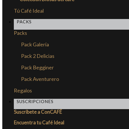
Tú Café Ideal
PACKS
Packs
Pack Galería
Pack 2 Delicias
Pack Begginer
Pack Aventurero
Regalos
SUSCRIPCIONES
Suscribete a ConCAFÉ
Encuentra tu Café Ideal