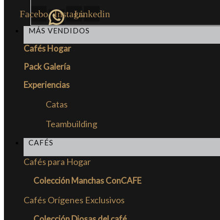
Facebook
Instagram
Linkedin
MÁS VENDIDOS
Cafés Hogar
Pack Galería
Experiencias
Catas
Teambuilding
CAFÉS
Cafés para Hogar
Colección Manchas ConCAFE
Cafés Orígenes Exclusivos
Colección Diosas del café