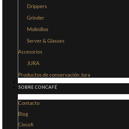
Drippers
Grinder
Molinillos
Server & Glasses
Accesorios
JURA
Productos de conservación Jura
MI LIBRO: LA NUEVA CULTURA DEL CAFÉ
SOBRE CONCAFÉ
Contacto
Blog
Cincofi