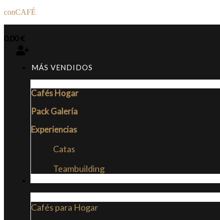
conCAFÉ
0,00
€
MÁS VENDIDOS
Cafés Hogar
Pack Galería
Experiencias
Catas
Teambuilding
CAFÉS
Cafés para Hogar