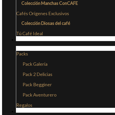
Colección Manchas ConCAFE
Cafés Orígenes Exclusivos
Colección Diosas del café
Tú Café Ideal
PACKS
Packs
Pack Galería
Pack 2 Delicias
Pack Begginer
Pack Aventurero
Regalos
SUSCRIPCIONES