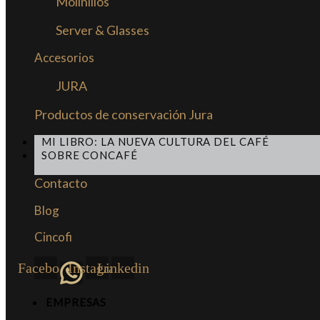
Molinillos
Server & Glasses
Accesorios
JURA
Productos de conservación Jura
MI LIBRO: LA NUEVA CULTURA DEL CAFÉ
SOBRE CONCAFÉ
Contacto
Blog
Cincofi
Facebook
Instagram
Linkedin
EMPRESAS