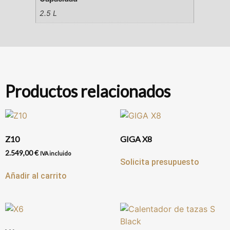
2.5 L
Productos relacionados
Z10
GIGA X8
2.549,00
€
IVA incluido
Solicita presupuesto
Añadir al carrito