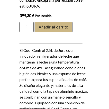
compacto encaja a la perfección con el
estilo JURA.
399,30
€
IVA incluido
Añadir al carrito
El Cool Control 2.5L de Jura es un
innovador refrigerador de leche que
mantiene la leche a una temperatura
óptima de 4°C, asegurando condiciones
higiénicas ideales y una espuma de leche
perfecta para tus especialidades de café.
Su diseño elegante y materiales de alta
calidad, como la tapa de aluminio macizo,
se combinan con un manejo sencillo y
cómodo. Equipado con una conexión de
radiofrecuencia, el Cool Control se