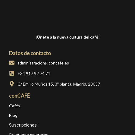
¡Únete a la nueva cultura del café!
Datos de contacto
administracion@concafe.es
+34 917 92 74 71
C/ Emilio Muñoz 15, 3ª planta, Madrid, 28037
conCAFÉ
Cafés
Blog
Suscripciones
Propuesta empresas