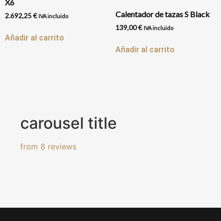
X6
Calentador de tazas S Black
2.692,25
€
IVA incluido
139,00
€
IVA incluido
Añadir al carrito
Añadir al carrito
carousel title
from 8 reviews