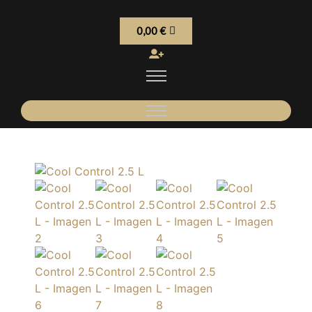
0,00
€