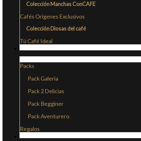
Colección Manchas ConCAFE
Cafés Orígenes Exclusivos
Colección Diosas del café
Tú Café Ideal
PACKS
Packs
Pack Galería
Pack 2 Delicias
Pack Begginer
Pack Aventurero
Regalos
SUSCRIPCIONES