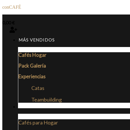
conCAFÉ
0,00
€
MÁS VENDIDOS
Cafés Hogar
Pack Galería
Experiencias
Catas
Teambuilding
CAFÉS
Cafés para Hogar