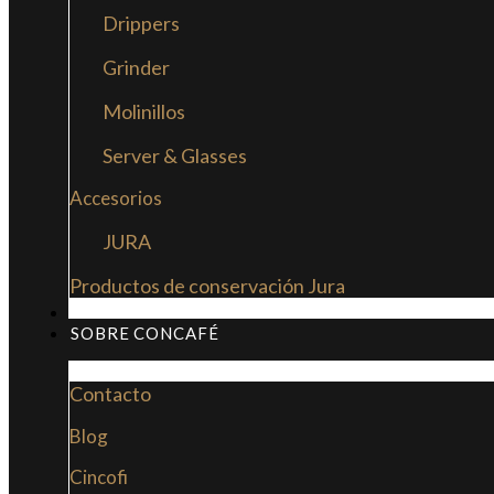
Drippers
Grinder
Molinillos
Server & Glasses
Accesorios
JURA
Productos de conservación Jura
MI LIBRO: LA NUEVA CULTURA DEL CAFÉ
SOBRE CONCAFÉ
Contacto
Blog
Cincofi