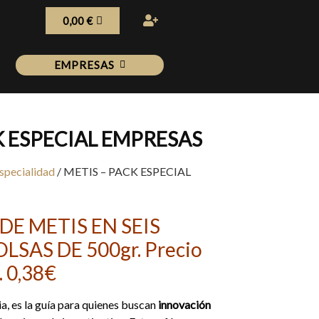
0,00
€
EMPRESAS
K ESPECIAL EMPRESAS
specialidad
/ METIS – PACK ESPECIAL
DE METIS EN SEIS
SAS DE 500gr. Precio
. 0,38€
cia, es la guía para quienes buscan
innovación