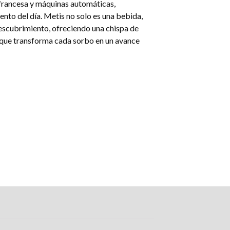
francesa y máquinas automáticas,
to del día. Metis no solo es una bebida,
descubrimiento, ofreciendo una chispa de
que transforma cada sorbo en un avance