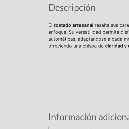
Descripción
El
tostado artesanal
resalta sus cara
enfoque. Su versatilidad permite di
automáticas, adaptándose a cada mom
ofreciendo una chispa de
claridad y
Información adicion