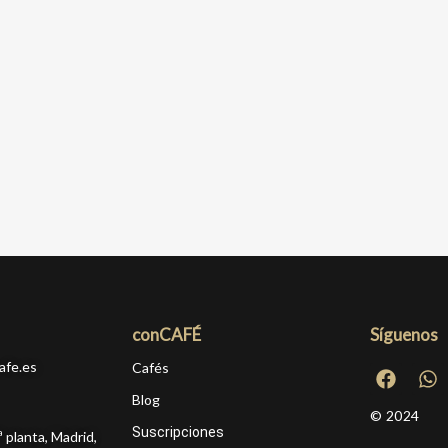
conCAFÉ
Síguenos
afe.es
Cafés
Blog
© 2024
Suscripciones
ª planta, Madrid,