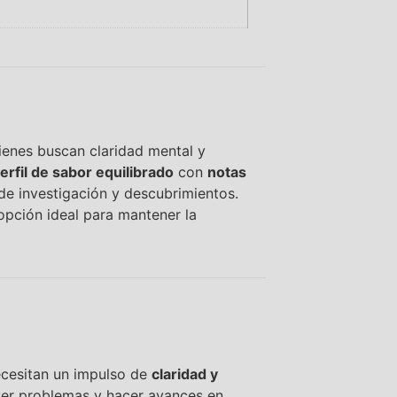
uienes buscan claridad mental y
erfil de sabor equilibrado
con
notas
de investigación y descubrimientos.
opción ideal para mantener la
cesitan un impulso de
claridad y
lver problemas y hacer avances en