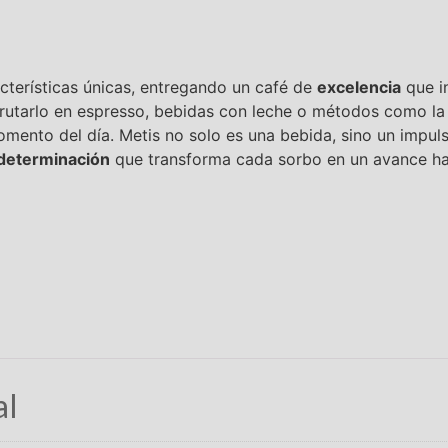
cterísticas únicas, entregando un café de
excelencia
que in
sfrutarlo en espresso, bebidas con leche o métodos como l
ento del día. Metis no solo es una bebida, sino un impuls
 determinación
que transforma cada sorbo en un avance ha
al