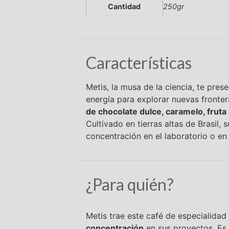
Cantidad
250gr
Características
Metis, la musa de la ciencia, te pres
energía para explorar nuevas fronte
de chocolate dulce, caramelo, frut
Cultivado en tierras altas de Brasil, 
concentración en el laboratorio o en
¿Para quién?
Metis trae este café de especialidad
concentración
en sus proyectos. Es 