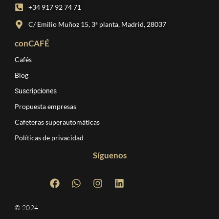
+34 917 92 74 71
C/ Emilio Muñoz 15, 3ª planta, Madrid, 28037
conCAFÉ
Cafés
Blog
Suscripciones
Propuesta empresas
Cafeteras superautomáticas
Políticas de privacidad
Síguenos
© 2024