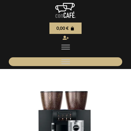
0,00
€