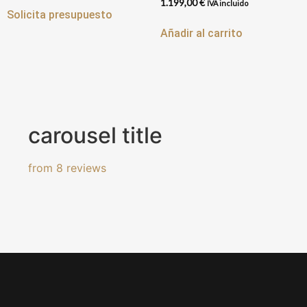
1.199,00
€
IVA incluido
Solicita presupuesto
Añadir al carrito
carousel title
from 8 reviews