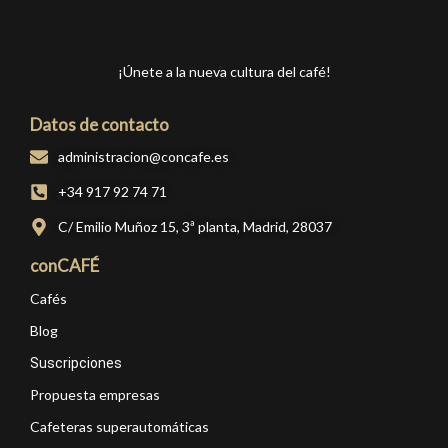
¡Únete a la nueva cultura del café!
Datos de contacto
administracion@concafe.es
+34 917 92 74 71
C/ Emilio Muñoz 15, 3ª planta, Madrid, 28037
conCAFÉ
Cafés
Blog
Suscripciones
Propuesta empresas
Cafeteras superautomáticas