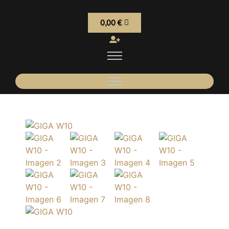
0,00
€