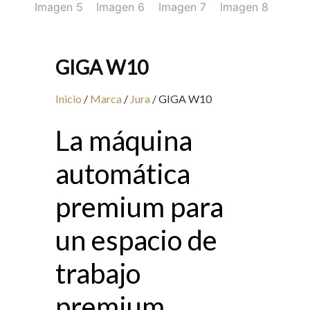
GIGA W10
Inicio
/
Marca
/
Jura
/ GIGA W10
La máquina
automática
premium para
un espacio de
trabajo
premium