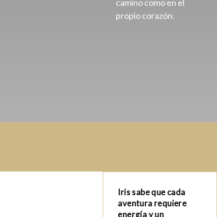
camino como en el
propio corazón.
El Café como Compañero de Viaje
Iris sabe que cada
aventura requiere
energía y un