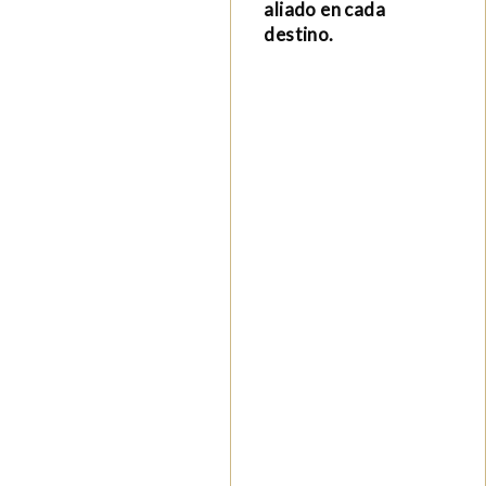
aliado en cada
destino.