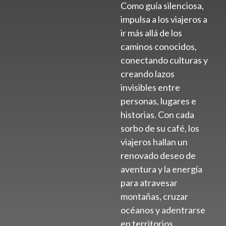
Como guía silenciosa,
impulsa a los viajeros a
ir más allá de los
caminos conocidos,
conectando culturas y
creando lazos
invisibles entre
personas, lugares e
historias. Con cada
sorbo de su café, los
viajeros hallan un
renovado deseo de
aventura y la energía
para atravesar
montañas, cruzar
océanos y adentrarse
en territorios