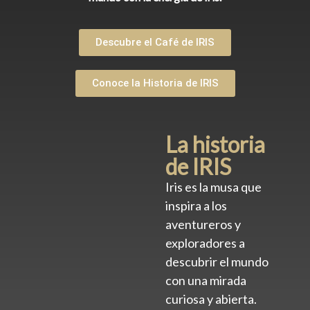
Descubre el Café de IRIS
Conoce la Historia de IRIS
La historia
de IRIS
Iris es la musa que
inspira a los
aventureros y
exploradores a
descubrir el mundo
con una mirada
curiosa y abierta.