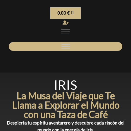
0,00
€
IRIS
La Musa del Viaje que Te
Llama a Explorar el Mundo
con una Taza de Café
Despierta tu espíritu aventurero y descubre cada rincón del
mundo con la energía de Iris.