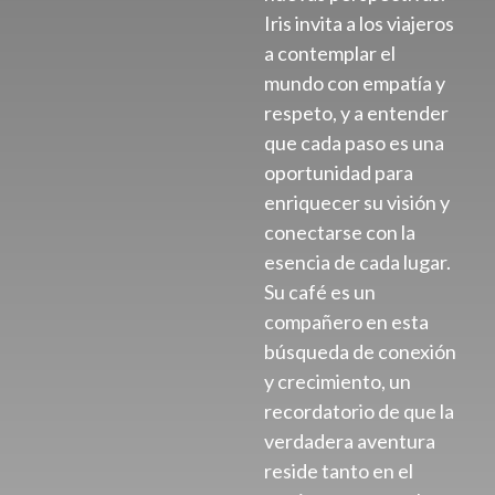
Iris invita a los viajeros
a contemplar el
mundo con empatía y
respeto, y a entender
que cada paso es una
oportunidad para
enriquecer su visión y
conectarse con la
esencia de cada lugar.
Su café es un
compañero en esta
búsqueda de conexión
y crecimiento, un
recordatorio de que la
verdadera aventura
reside tanto en el