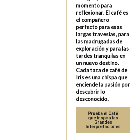
momento para
reflexionar. El café es
el compañero
perfecto para esas
largas travesías, para
las madrugadas de
exploración y para las
tardes tranquilas en
un nuevo destino.
Cada taza de café de
Iris es una chispa que
enciende la pasión por
descubrir lo
desconocido.
Prueba el Café
que Inspira las
Grandes
Interpretaciones