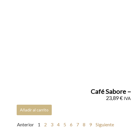
Café Sabore –
23,89
€
IVA 
Añadir al carrito
Anterior
1
2
3
4
5
6
7
8
9
Siguiente