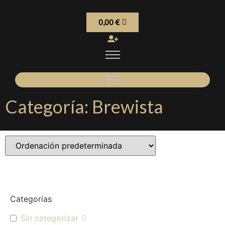
0,00
€
Categoría: Brewista
Categorías
Sin categorizar
0