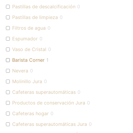
Pastillas de descalcificación
0
Pastillas de limpieza
0
Filtros de agua
0
Espumador
0
Vaso de Cristal
0
Barista Corner
1
Nevera
0
Molinillo Jura
0
Cafeteras superautomáticas
0
Productos de conservación Jura
0
Cafeteras hogar
0
Cafeteras superautomáticas Jura
0