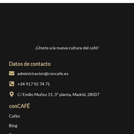
¡Únete a la nueva cultura del café!
Datos de contacto
administracion@concafe.es
+34 917 92 74 71
C/ Emilio Muñoz 15, 3ª planta, Madrid, 28037
conCAFÉ
Cafés
Blog