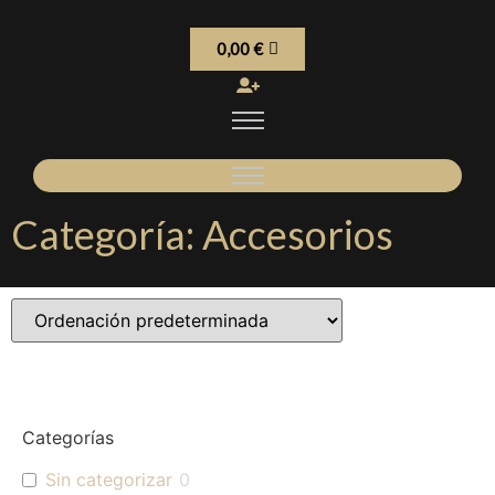
0,00
€
Categoría: Accesorios
Categorías
Sin categorizar
0