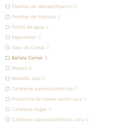
Pastillas de descalcificación
0
Pastillas de limpieza
0
Filtros de agua
0
Espumador
0
Vaso de Cristal
0
Barista Corner
3
Nevera
0
Molinillo Jura
0
Cafeteras superautomáticas
0
Productos de conservación Jura
0
Cafeteras hogar
0
Cafeteras superautomáticas Jura
0