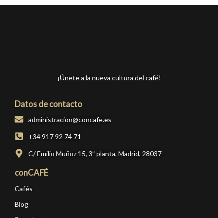
¡Únete a la nueva cultura del café!
Datos de contacto
administracion@concafe.es
+34 917 92 74 71
C/ Emilio Muñoz 15, 3ª planta, Madrid, 28037
conCAFÉ
Cafés
Blog