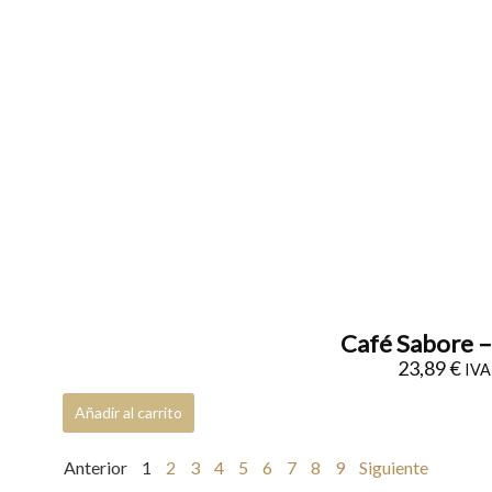
Café Sabore –
23,89
€
IVA 
Añadir al carrito
Anterior
1
2
3
4
5
6
7
8
9
Siguiente