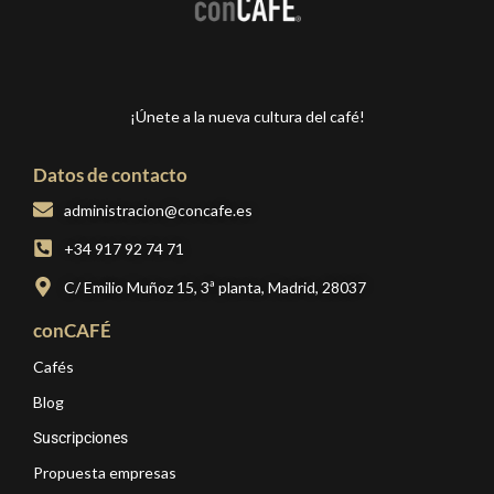
¡Únete a la nueva cultura del café!
Datos de contacto
administracion@concafe.es
+34 917 92 74 71
C/ Emilio Muñoz 15, 3ª planta, Madrid, 28037
conCAFÉ
Cafés
Blog
Suscripciones
Propuesta empresas