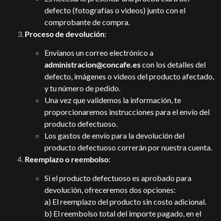
defecto (fotografías o videos) junto con el
comprobante de compra.
Proceso de devolución
:
Envíanos un correo electrónico a
administracion@concafe.es
con los detalles del
defecto, imágenes o videos del producto afectado,
y tu número de pedido.
Una vez que validemos la información, te
proporcionaremos instrucciones para el envío del
producto defectuoso.
Los gastos de envío para la devolución del
producto defectuoso correrán por nuestra cuenta.
Reemplazo o reembolso
:
Si el producto defectuoso es aprobado para
devolución, ofreceremos dos opciones:
a) El reemplazo del producto sin costo adicional.
b) El reembolso total del importe pagado, en el