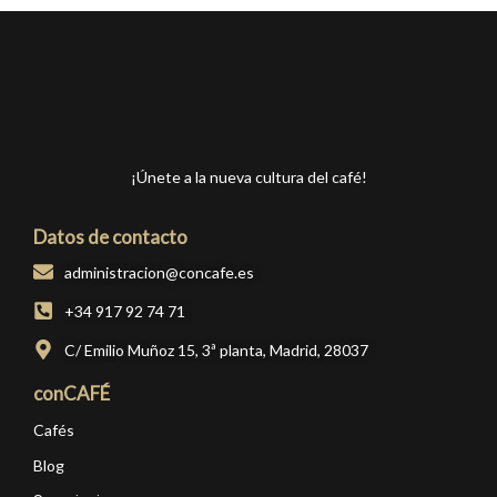
¡Únete a la nueva cultura del café!
Datos de contacto
administracion@concafe.es
+34 917 92 74 71
C/ Emilio Muñoz 15, 3ª planta, Madrid, 28037
conCAFÉ
Cafés
Blog