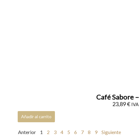
Café Sabore –
23,89
€
IVA 
Añadir al carrito
Anterior
1
2
3
4
5
6
7
8
9
Siguiente