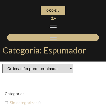
0,00
€
Categoría: Espumador
Categorías
Sin categorizar
0