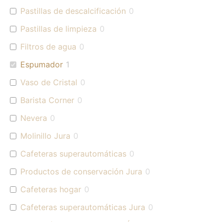
Pastillas de descalcificación
0
Pastillas de limpieza
0
Filtros de agua
0
Espumador
1
Vaso de Cristal
0
Barista Corner
0
Nevera
0
Molinillo Jura
0
Cafeteras superautomáticas
0
Productos de conservación Jura
0
Cafeteras hogar
0
Cafeteras superautomáticas Jura
0