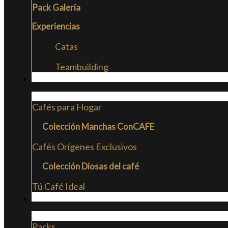
Pack Galería
Experiencias
Catas
Teambuilding
CAFÉS
Cafés para Hogar
Colección Manchas ConCAFE
Cafés Orígenes Exclusivos
Colección Diosas del café
Tú Café Ideal
PACKS
Packs