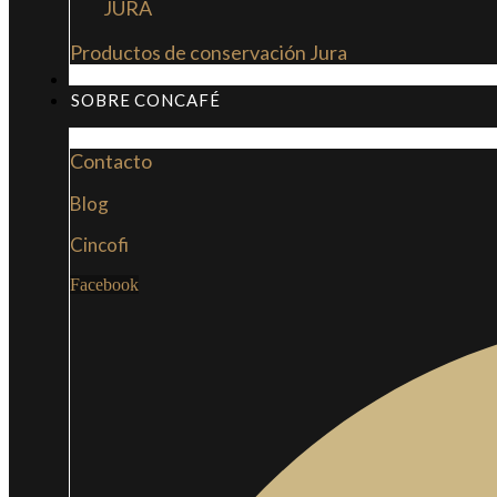
JURA
Productos de conservación Jura
MI LIBRO: LA NUEVA CULTURA DEL CAFÉ
SOBRE CONCAFÉ
Contacto
Blog
Cincofi
Facebook