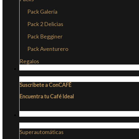
Pack Galería
Pack 2 Delicias
Pack Begginer
Pack Aventurero
Regalos
SUSCRIPCIONES
Suscribete a ConCAFÉ
Encuentra tu Café Ideal
CAFETERAS
Superautomáticas