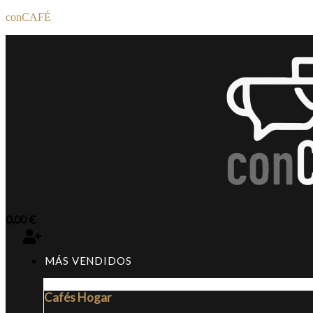
conCAFÉ
0,00
€
MÁS VENDIDOS
Cafés Hogar