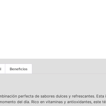
l
Beneficios
binación perfecta de sabores dulces y refrescantes. Esta i
 momento del día. Rico en vitaminas y antioxidantes, este t