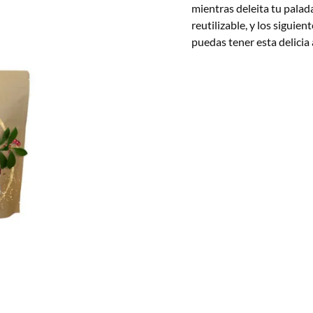
mientras deleita tu palada
reutilizable, y los siguie
puedas tener esta delicia