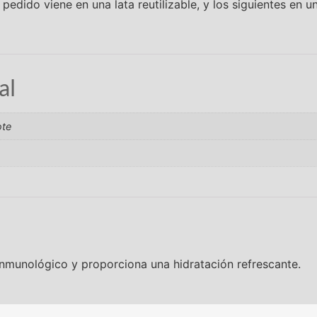
r pedido viene en una lata reutilizable, y los siguientes en
al
ote
inmunológico y proporciona una hidratación refrescante.