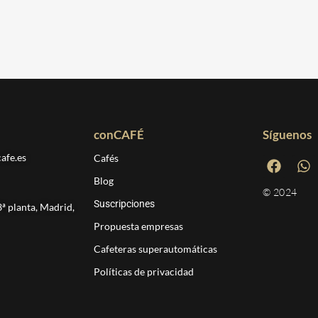
conCAFÉ
Síguenos
afe.es
Cafés
Blog
© 2024
Suscripciones
ª planta, Madrid,
Propuesta empresas
Cafeteras superautomáticas
Políticas de privacidad