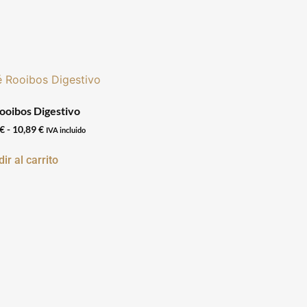
ooibos Digestivo
€
-
10,89
€
IVA incluido
ir al carrito