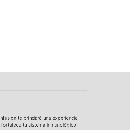
nfusión te brindará una experiencia
é fortalece tu sistema inmunológico