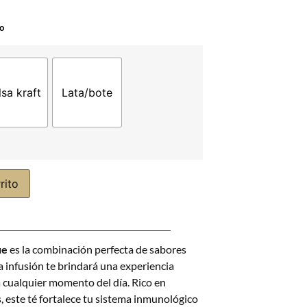
do
lsa kraft
Lata/bote
rito
ue
es la combinación perfecta de sabores
a infusión te brindará una experiencia
ra cualquier momento del día. Rico en
, este té fortalece tu sistema inmunológico