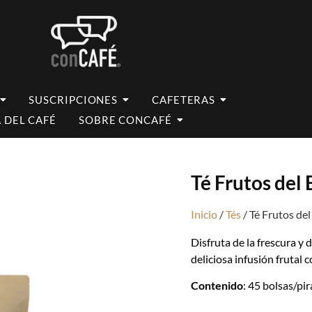
SUSCRIPCIONES
CAFETERAS
 DEL CAFÉ
SOBRE CONCAFÉ
Té Frutos del
Inicio
/
Tés
/ Té Frutos de
Disfruta de la frescura y 
deliciosa infusión frutal
Contenido
: 45 bolsas/pi