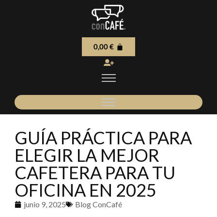
0,00
€
GUÍA PRÁCTICA PARA
ELEGIR LA MEJOR
CAFETERA PARA TU
OFICINA EN 2025
junio 9, 2025
Blog ConCafé