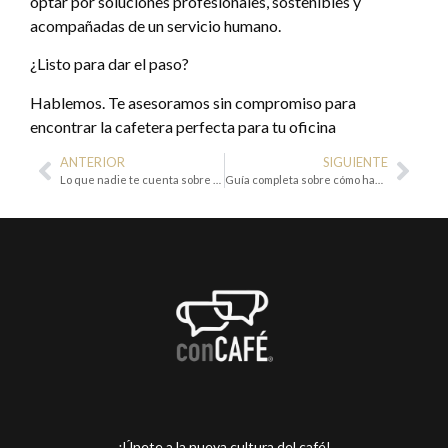
optar por soluciones profesionales, sostenibles y
acompañadas de un servicio humano.
¿Listo para dar el paso?
Hablemos. Te asesoramos sin compromiso para
encontrar la cafetera perfecta para tu oficina
ANTERIOR
SIGUIENTE
Lo que nadie te cuenta sobre los proveedores de café de oficina (y cómo evitar sorpresas)
Guía completa sobre cómo hacer cold brew en casa
¡Únete a la nueva cultura del café!