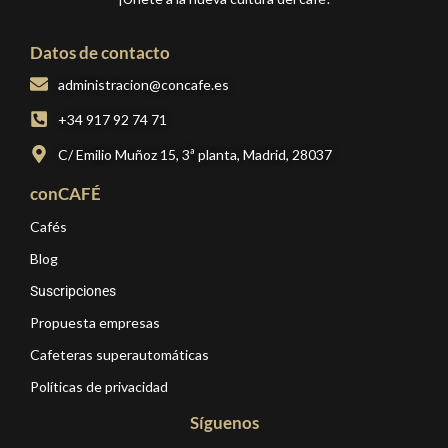
Datos de contacto
administracion@concafe.es
+34 917 92 74 71
C/ Emilio Muñoz 15, 3ª planta, Madrid, 28037
conCAFÉ
Cafés
Blog
Suscripciones
Propuesta empresas
Cafeteras superautomáticas
Políticas de privacidad
Síguenos