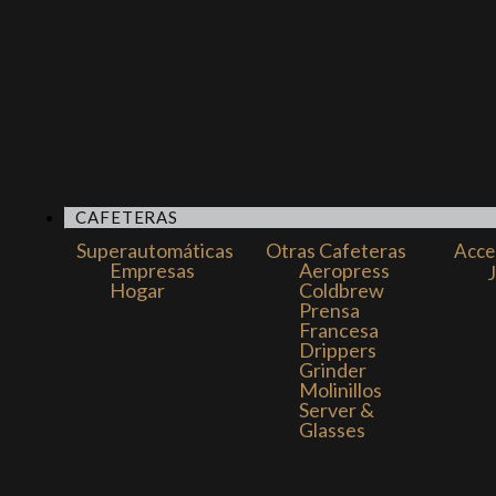
CAFETERAS
Superautomáticas
Otras Cafeteras
Acce
Empresas
Aeropress
Hogar
Coldbrew
Prensa
Francesa
Drippers
Grinder
Molinillos
Server &
Glasses