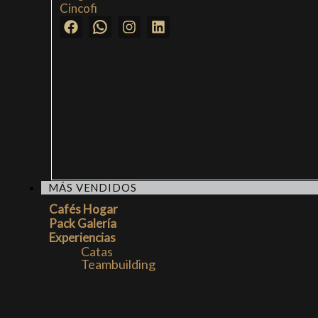
Cincofi
MÁS VENDIDOS
Cafés Hogar
Pack Galería
Experiencias
Catas
Teambuilding