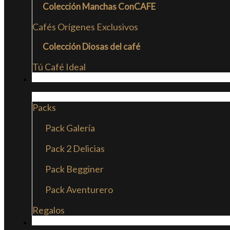
Colección Manchas ConCAFE
Cafés Orígenes Exclusivos
Colección Diosas del café
Tú Café Ideal
PACKS
Packs
Pack Galería
Pack 2 Delicias
Pack Begginer
Pack Aventurero
Regalos
SUSCRIPCIONES