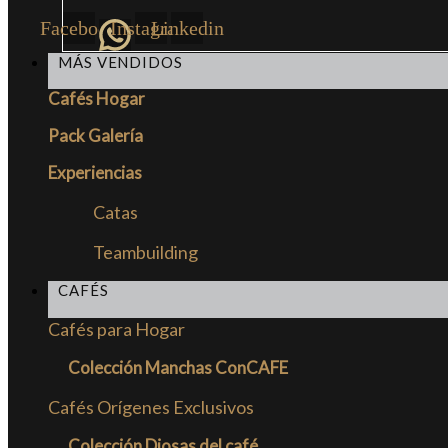
Facebook
Instagram
Linkedin
MÁS VENDIDOS
Cafés Hogar
Pack Galería
Experiencias
Catas
Teambuilding
CAFÉS
Cafés para Hogar
Colección Manchas ConCAFE
Cafés Orígenes Exclusivos
Colección Diosas del café