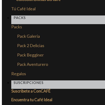
Tú Café Ideal
PACKS
Packs
Pack Galería
Pack 2 Delicias
Pack Begginer
Pack Aventurero
Regalos
SUSCRIPCIONES
Suscribete a ConCAFÉ
Encuentra tu Café Ideal