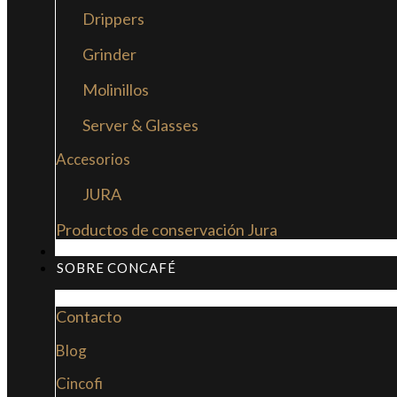
Drippers
Grinder
Molinillos
Server & Glasses
Accesorios
JURA
Productos de conservación Jura
MI LIBRO: LA NUEVA CULTURA DEL CAFÉ
SOBRE CONCAFÉ
Contacto
Blog
Cincofi