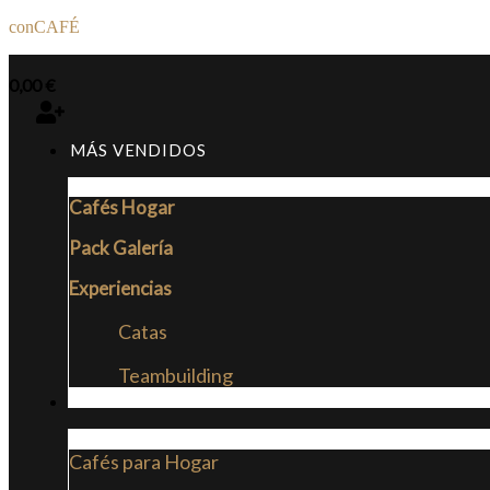
conCAFÉ
0,00
€
MÁS VENDIDOS
Cafés Hogar
Pack Galería
Experiencias
Catas
Teambuilding
CAFÉS
Cafés para Hogar