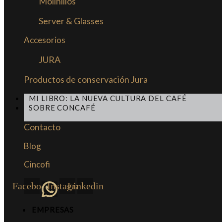
Molinillos
Server & Glasses
Accesorios
JURA
Productos de conservación Jura
MI LIBRO: LA NUEVA CULTURA DEL CAFÉ
SOBRE CONCAFÉ
Contacto
Blog
Cincofi
Facebook
Instagram
Linkedin
EMPRESAS