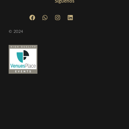
Síguenos
© 2024