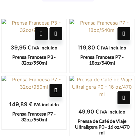
39,95
€
119,80
€
IVA incluido
IVA incluido
Prensa Francesa P3 -
Prensa Francesa P7 -
32oz/950ml
18oz/540ml
149,89
€
IVA incluido
49,90
€
IVA incluido
Prensa Francesa P7 -
32oz/950ml
Prensa de Café de Viaje
Ultraligera P0 - 16 oz/470
ml