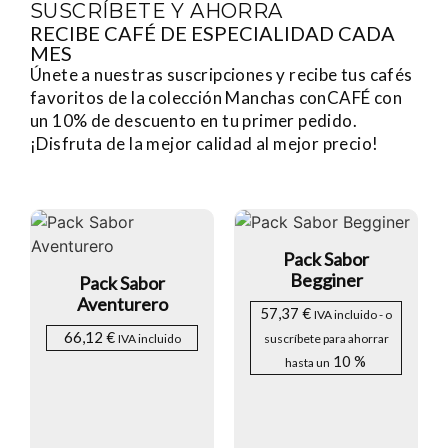
SUSCRÍBETE Y AHORRA
RECIBE CAFÉ DE ESPECIALIDAD CADA
MES
Únete a nuestras suscripciones y recibe tus cafés
favoritos de la colección Manchas conCAFÉ con
un 10% de descuento en tu primer pedido.
¡Disfruta de la mejor calidad al mejor precio!
Pack Sabor
Begginer
Pack Sabor
Aventurero
57,37
€
IVA incluido
-
o
66,12
€
IVA incluido
suscríbete para ahorrar
10 %
hasta un