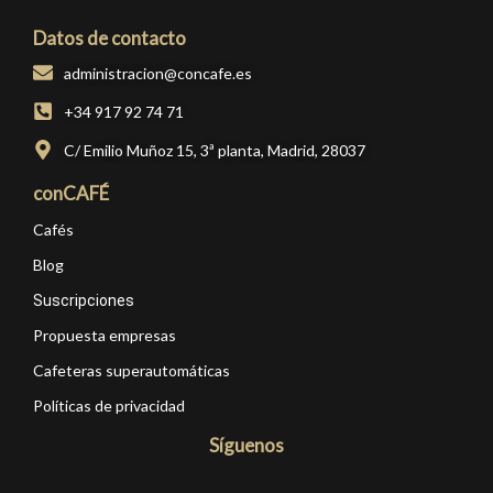
Datos de contacto
administracion@concafe.es
+34 917 92 74 71
C/ Emilio Muñoz 15, 3ª planta, Madrid, 28037
conCAFÉ
Cafés
Blog
Suscripciones
Propuesta empresas
Cafeteras superautomáticas
Políticas de privacidad
Síguenos