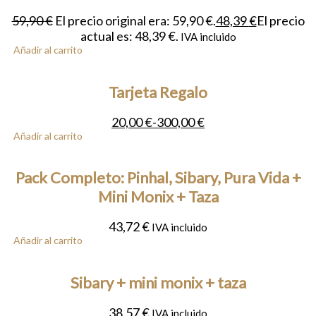
59,90
€
El precio original era: 59,90 €.
48,39
€
El precio
actual es: 48,39 €.
IVA incluido
Añadir al carrito
Tarjeta Regalo
20,00
€
-
300,00
€
Añadir al carrito
Pack Completo: Pinhal, Sibary, Pura Vida +
Mini Monix + Taza
43,72
€
IVA incluido
Añadir al carrito
Sibary + mini monix + taza
38,57
€
IVA incluido