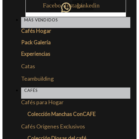
Facebook
Instagram
Linkedin
MÁS VENDIDOS
Cafés Hogar
Pack Galería
Experiencias
Catas
Teambuilding
CAFÉS
Cafés para Hogar
Colección Manchas ConCAFE
Cafés Orígenes Exclusivos
Colección Diosas del café