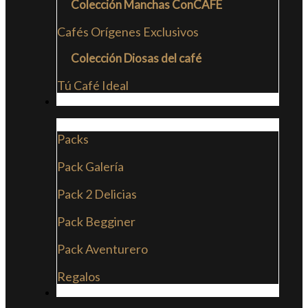
Colección Manchas ConCAFE
Cafés Orígenes Exclusivos
Colección Diosas del café
Tú Café Ideal
PACKS
Packs
Pack Galería
Pack 2 Delicias
Pack Begginer
Pack Aventurero
Regalos
SUSCRIPCIONES