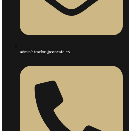
administracion@concafe.es