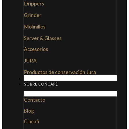
Drippers
Grinder
Molinillos
Server & Glasses
Accesorios
JURA
Productos de conservación Jura
MI LIBRO: LA NUEVA CULTURA DEL CAFÉ
SOBRE CONCAFÉ
Contacto
Blog
Cincofi