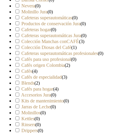
Nevera
(
0
)
Molinillo Jura
(
0
)
Cafeteras superautomáticas
(
0
)
Productos de conservación Jura
(
0
)
Cafeteras hogar
(
0
)
Cafeteras superautomáticas Jura
(
0
)
Colección Manchas conCAFÉ
(
3
)
Colección Diosas del Café
(
1
)
Cafeteras superautomáticas profesionales
(
0
)
Cafés para uso profesional
(
0
)
Cafés origen Colombia
(
2
)
Cafés
(
4
)
Cafés de especialidad
(
3
)
Blends
(
2
)
Cafés para hogar
(
4
)
Accesorios Jura
(
0
)
Kits de mantenimiento
(
0
)
Jarras de Leche
(
0
)
Molinillos
(
0
)
Kettles
(
0
)
Rinsers
(
0
)
Drippers
(
0
)