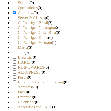
Sifones
(
0
)
Quemadores
(
0
)
Coldbrew
(
0
)
Server & Glasses
(
0
)
Cafés origen Brasil
(
3
)
Cafés origen Nicaragua
(
0
)
Cafés origen Costa Rica
(
0
)
Cafés origen Kenia
(
0
)
Cafés origen Vietnam
(
1
)
Marca
(
0
)
Jura
(
0
)
Brewista
(
0
)
HARIO
(
0
)
RHINOWARES
(
0
)
AEROPRESS
(
0
)
Purple
(
0
)
Blue for Ukraine Fundraising
(
0
)
Aeropress
(
0
)
Packs
(
0
)
Empresas
(
0
)
Calentador
(
0
)
Accesorios conCAFÉ
(
1
)