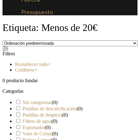
Presupuesto
Etiqueta: Menos de 20€
Filtros
Restablecer todo
×
Coldbrew
×
0
producto fundar
Categorías
Sin categorizar
(
0
)
Pastillas de descalcificación
(
0
)
Pastillas de limpieza
(
0
)
Filtros de agua
(
0
)
Espumador
(
0
)
Vaso de Cristal
(
0
)
Barista Corner
(
0
)