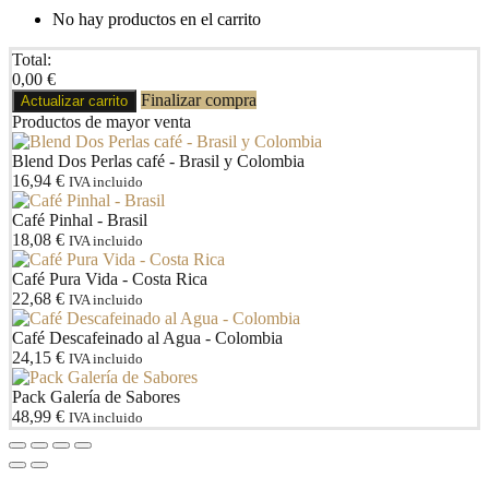
No hay productos en el carrito
Total:
0,00
€
Finalizar compra
Actualizar carrito
Productos de mayor venta
Blend Dos Perlas café - Brasil y Colombia
16,94
€
IVA incluido
Café Pinhal - Brasil
18,08
€
IVA incluido
Café Pura Vida - Costa Rica
22,68
€
IVA incluido
Café Descafeinado al Agua - Colombia
24,15
€
IVA incluido
Pack Galería de Sabores
48,99
€
IVA incluido