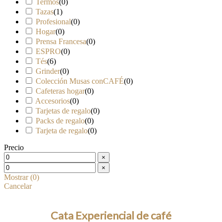
Termos
(
0
)
Tazas
(
1
)
Profesional
(
0
)
Hogar
(
0
)
Prensa Francesa
(
0
)
ESPRO
(
0
)
Tés
(
6
)
Grinder
(
0
)
Colección Musas conCAFÉ
(
0
)
Cafeteras hogar
(
0
)
Accesorios
(
0
)
Tarjetas de regalo
(
0
)
Packs de regalo
(
0
)
Tarjeta de regalo
(
0
)
Precio
×
×
Mostrar
(
0
)
Cancelar
Cata Experiencial de café