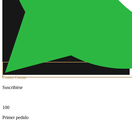
Como Ganar
Suscribirse
100
Primer pedido