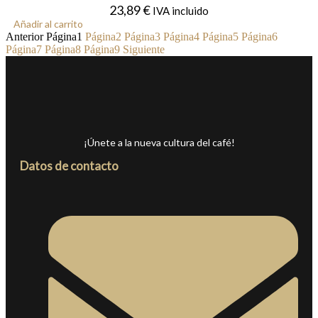
23,89
€
IVA incluido
Añadir al carrito
Anterior
Página
1
Página
2
Página
3
Página
4
Página
5
Página
6
Página
7
Página
8
Página
9
Siguiente
¡Únete a la nueva cultura del café!
Datos de contacto