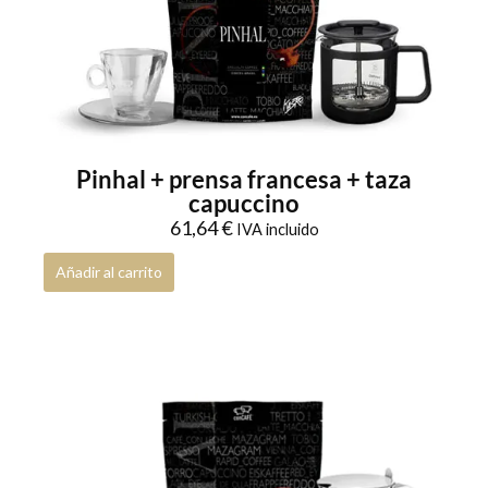
Pinhal + prensa francesa + taza
capuccino
61,64
€
IVA incluido
Añadir al carrito