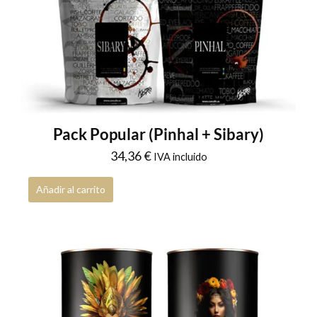
Pack Popular (Pinhal + Sibary)
34,36
€
IVA incluido
Añadir al carrito