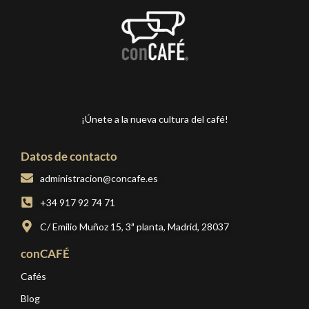
¡Únete a la nueva cultura del café!
Datos de contacto
administracion@concafe.es
+34 917 92 74 71
C/ Emilio Muñoz 15, 3ª planta, Madrid, 28037
conCAFÉ
Cafés
Blog