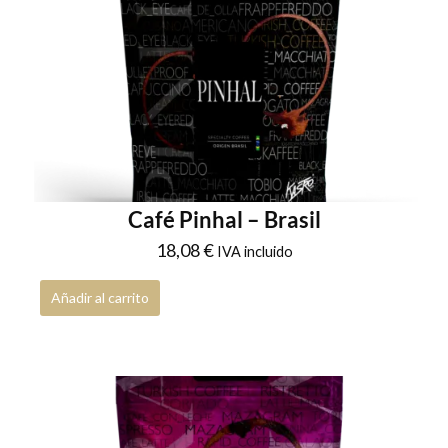
Café Pinhal – Brasil
18,08
€
IVA incluido
Añadir al carrito