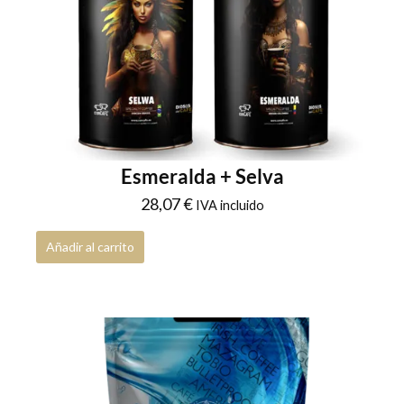
Esmeralda + Selva
28,07
€
IVA incluido
Añadir al carrito