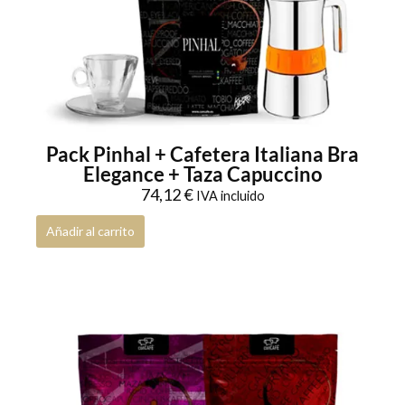
Pack Pinhal + Cafetera Italiana Bra
Elegance + Taza Capuccino
74,12
€
IVA incluido
Añadir al carrito