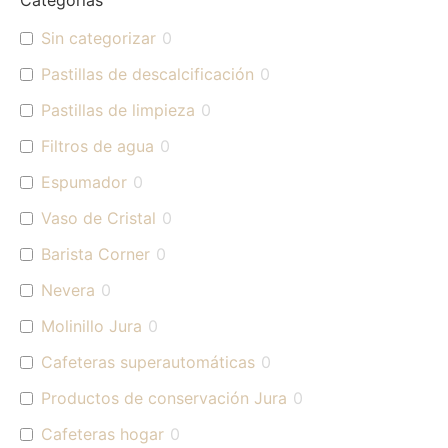
Categorías
Sin categorizar
0
Pastillas de descalcificación
0
Pastillas de limpieza
0
Filtros de agua
0
Espumador
0
Vaso de Cristal
0
Barista Corner
0
Nevera
0
Molinillo Jura
0
Cafeteras superautomáticas
0
Productos de conservación Jura
0
Cafeteras hogar
0