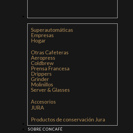
CAFETERAS
Superautomáticas
Empresas
Hogar
Otras Cafeteras
Aeropress
Coldbrew
Prensa Francesa
Drippers
Grinder
Molinillos
Server & Glasses
Accesorios
JURA
Productos de conservación Jura
MI LIBRO: LA NUEVA CULTURA DEL CAFÉ
SOBRE CONCAFÉ