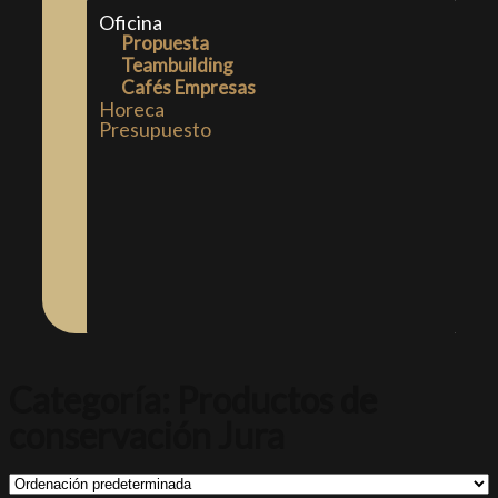
Oficina
Propuesta
Teambuilding
Cafés Empresas
Horeca
Presupuesto
Categoría: Productos de
conservación Jura