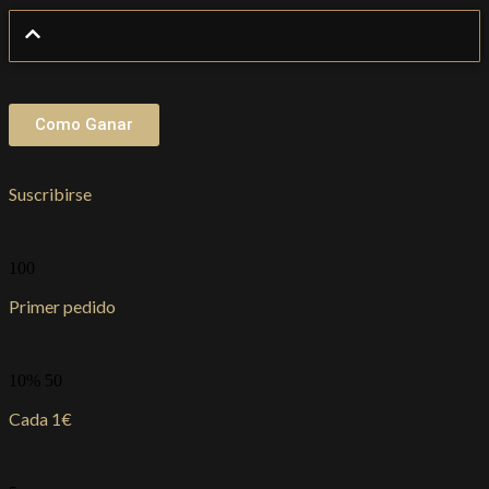
Como Ganar
Suscribirse
100
Primer pedido
10% 50
Cada 1€