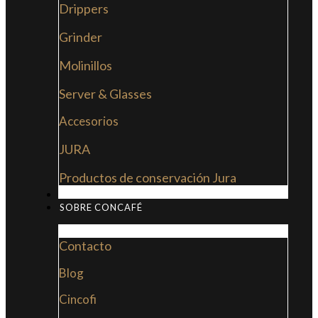
Drippers
Grinder
Molinillos
Server & Glasses
Accesorios
JURA
Productos de conservación Jura
MI LIBRO: LA NUEVA CULTURA DEL CAFÉ
SOBRE CONCAFÉ
Contacto
Blog
Cincofi