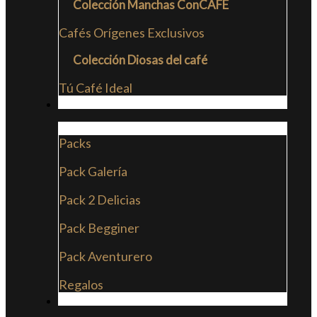
Colección Manchas ConCAFE
Cafés Orígenes Exclusivos
Colección Diosas del café
Tú Café Ideal
PACKS
Packs
Pack Galería
Pack 2 Delicias
Pack Begginer
Pack Aventurero
Regalos
SUSCRIPCIONES