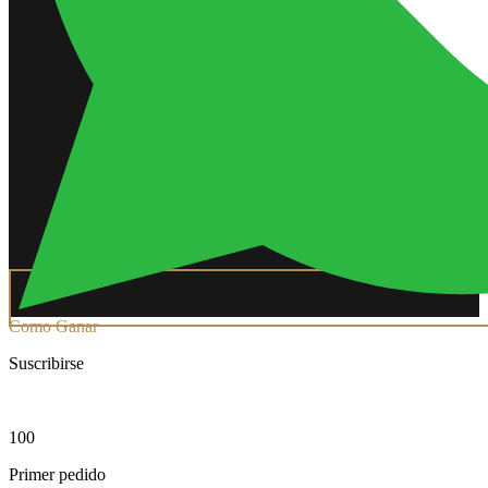
Como Ganar
Suscribirse
100
Primer pedido