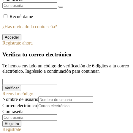
Recuérdame
¿Has olvidado la contraseña?
Acceder
Regístrate ahora
Verifica tu correo electrónico
Te hemos enviado un código de verificación de 6 dígitos a tu correo
electrónico. Ingréselo a continuación para continuar.
Verificar
Reenviar código
Nombre de usuario
Correo electrónico
Contraseña
Registro
Regístrate