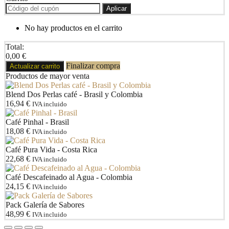
Aplicar
No hay productos en el carrito
Total:
0,00
€
Finalizar compra
Actualizar carrito
Productos de mayor venta
Blend Dos Perlas café - Brasil y Colombia
16,94
€
IVA incluido
Café Pinhal - Brasil
18,08
€
IVA incluido
Café Pura Vida - Costa Rica
22,68
€
IVA incluido
Café Descafeinado al Agua - Colombia
24,15
€
IVA incluido
Pack Galería de Sabores
48,99
€
IVA incluido