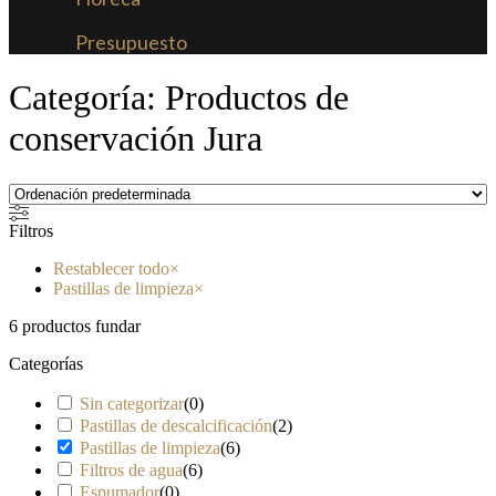
Presupuesto
Categoría: Productos de
conservación Jura
Filtros
Restablecer todo
×
Pastillas de limpieza
×
6
productos fundar
Categorías
Sin categorizar
(
0
)
Pastillas de descalcificación
(
2
)
Pastillas de limpieza
(
6
)
Filtros de agua
(
6
)
Espumador
(
0
)