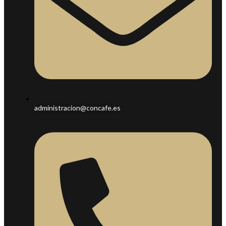
administracion@concafe.es