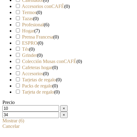
Calentador
(
0
)
Accesorios conCAFÉ
(
0
)
Termos
(
0
)
Tazas
(
0
)
Profesional
(
6
)
Hogar
(
7
)
Prensa Francesa
(
0
)
ESPRO
(
0
)
Tés
(
0
)
Grinder
(
0
)
Colección Musas conCAFÉ
(
0
)
Cafeteras hogar
(
0
)
Accesorios
(
0
)
Tarjetas de regalo
(
0
)
Packs de regalo
(
0
)
Tarjeta de regalo
(
0
)
Precio
×
×
Mostrar
(
6
)
Cancelar