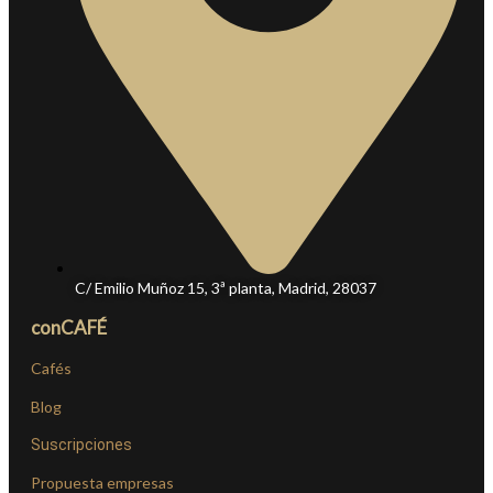
C/ Emilio Muñoz 15, 3ª planta, Madrid, 28037
conCAFÉ
Cafés
Blog
Suscripciones
Propuesta empresas