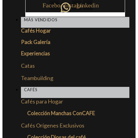
Facebook
Instagram
Linkedin
MÁS VENDIDOS
Cafés Hogar
Pack Galería
Experiencias
Catas
Teambuilding
CAFÉS
Cafés para Hogar
Colección Manchas ConCAFE
Cafés Orígenes Exclusivos
Colección Diosas del café