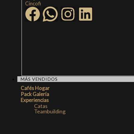
Cincofi
MÁS VENDIDOS
Cafés Hogar
Pack Galería
Experiencias
Catas
Teambuilding