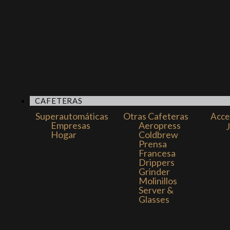
CAFETERAS
Superautomáticas
Otras Cafeteras
Acce
Empresas
Aeropress
Hogar
Coldbrew
Prensa
Francesa
Drippers
Grinder
Molinillos
Server &
Glasses