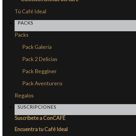
Tú Café Ideal
PACKS
Packs
Pack Galería
Pack 2 Delicias
Pack Begginer
Pack Aventurero
Regalos
SUSCRIPCIONES
Suscribete a ConCAFÉ
Encuentra tu Café Ideal