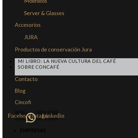
Molinillos
Server & Glasses
Accesorios
JURA
Productos de conservación Jura
MI LIBRO: LA NUEVA CULTURA DEL CAFÉ
SOBRE CONCAFÉ
Contacto
Blog
Cincofi
Facebook
Instagram
Linkedin
EMPRESAS