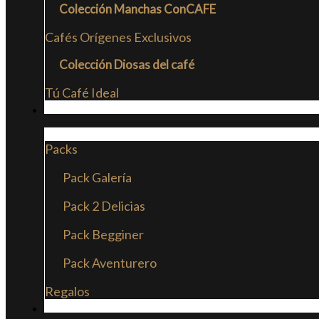
Colección Manchas ConCAFE
Cafés Orígenes Exclusivos
Colección Diosas del café
Tú Café Ideal
PACKS
Packs
Pack Galería
Pack 2 Delicias
Pack Begginer
Pack Aventurero
Regalos
SUSCRIPCIONES