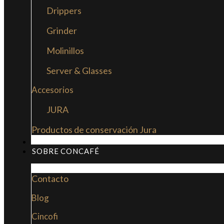
Drippers
Grinder
Molinillos
Server & Glasses
Accesorios
JURA
Productos de conservación Jura
MI LIBRO: LA NUEVA CULTURA DEL CAFÉ
SOBRE CONCAFÉ
Contacto
Blog
Cincofi