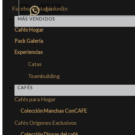
Facebook
Instagram
Linkedin
MÁS VENDIDOS
Cafés Hogar
Pack Galería
Experiencias
Catas
Teambuilding
CAFÉS
Cafés para Hogar
Colección Manchas ConCAFE
Cafés Orígenes Exclusivos
Colección Diosas del café