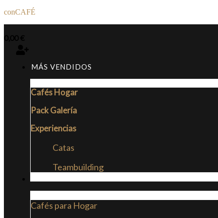
conCAFÉ
0,00
€
MÁS VENDIDOS
Cafés Hogar
Pack Galería
Experiencias
Catas
Teambuilding
CAFÉS
Cafés para Hogar