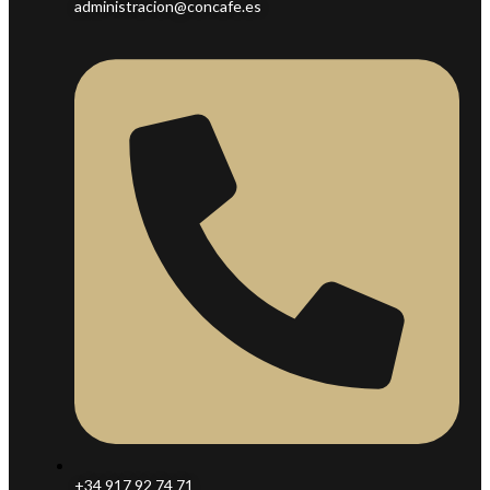
administracion@concafe.es
+34 917 92 74 71