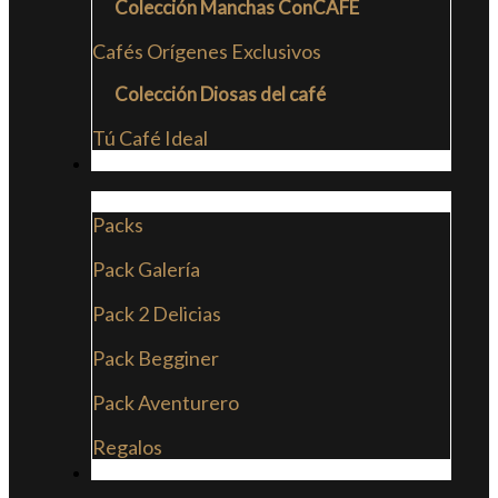
Colección Manchas ConCAFE
Cafés Orígenes Exclusivos
Colección Diosas del café
Tú Café Ideal
PACKS
Packs
Pack Galería
Pack 2 Delicias
Pack Begginer
Pack Aventurero
Regalos
SUSCRIPCIONES