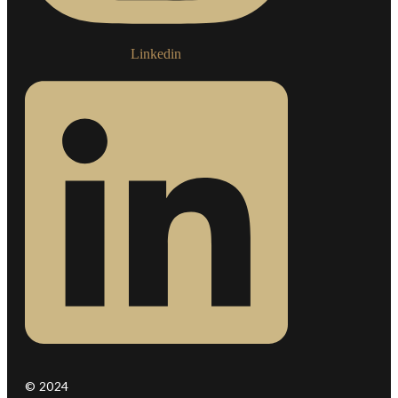
Linkedin
© 2024