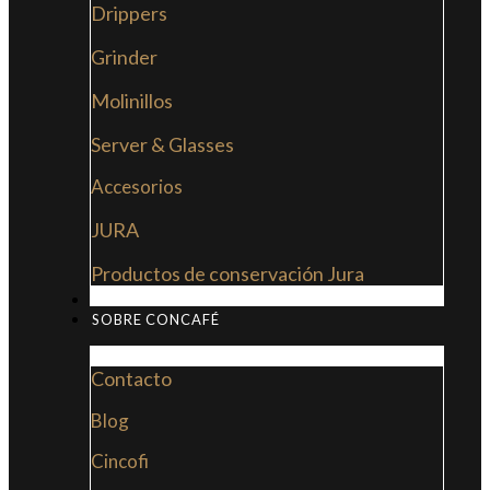
Drippers
Grinder
Molinillos
Server & Glasses
Accesorios
JURA
Productos de conservación Jura
MI LIBRO: LA NUEVA CULTURA DEL CAFÉ
SOBRE CONCAFÉ
Contacto
Blog
Cincofi