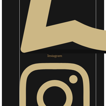
Instagram