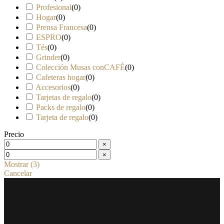
Profesional
(
0
)
Hogar
(
0
)
Prensa Francesa
(
0
)
ESPRO
(
0
)
Tés
(
0
)
Grinder
(
0
)
Colección Musas conCAFÉ
(
0
)
Cafeteras hogar
(
0
)
Accesorios
(
0
)
Tarjetas de regalo
(
0
)
Packs de regalo
(
0
)
Tarjeta de regalo
(
0
)
Precio
×
×
Mostrar
(
3
)
Cancelar