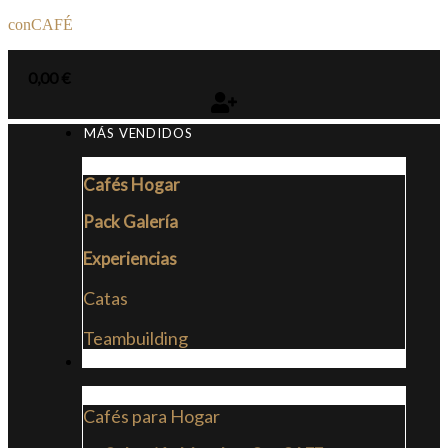
conCAFÉ
0,00
€
MÁS VENDIDOS
Cafés Hogar
Pack Galería
Experiencias
Catas
Teambuilding
CAFÉS
Cafés para Hogar