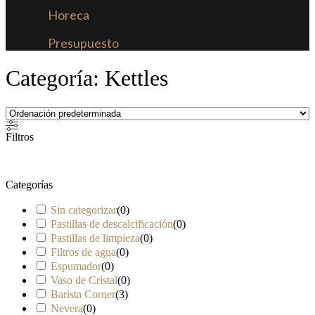
Horeca
Presupuesto
Categoría: Kettles
Filtros
Categorías
Sin categorizar
(
0
)
Pastillas de descalcificación
(
0
)
Pastillas de limpieza
(
0
)
Filtros de agua
(
0
)
Espumador
(
0
)
Vaso de Cristal
(
0
)
Barista Corner
(
3
)
Nevera
(
0
)