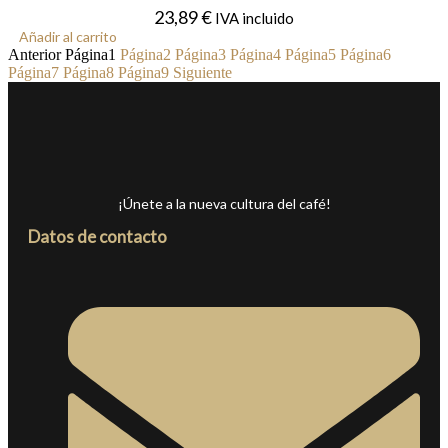
23,89
€
IVA incluido
Añadir al carrito
Anterior
Página
1
Página
2
Página
3
Página
4
Página
5
Página
6
Página
7
Página
8
Página
9
Siguiente
¡Únete a la nueva cultura del café!
Datos de contacto