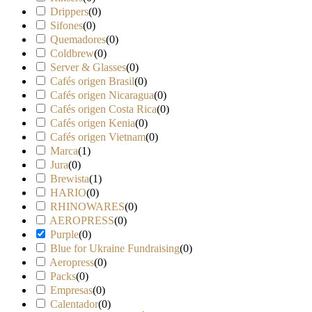
Drippers
(
0
)
Sifones
(
0
)
Quemadores
(
0
)
Coldbrew
(
0
)
Server & Glasses
(
0
)
Cafés origen Brasil
(
0
)
Cafés origen Nicaragua
(
0
)
Cafés origen Costa Rica
(
0
)
Cafés origen Kenia
(
0
)
Cafés origen Vietnam
(
0
)
Marca
(
1
)
Jura
(
0
)
Brewista
(
1
)
HARIO
(
0
)
RHINOWARES
(
0
)
AEROPRESS
(
0
)
Purple
(
0
)
Blue for Ukraine Fundraising
(
0
)
Aeropress
(
0
)
Packs
(
0
)
Empresas
(
0
)
Calentador
(
0
)