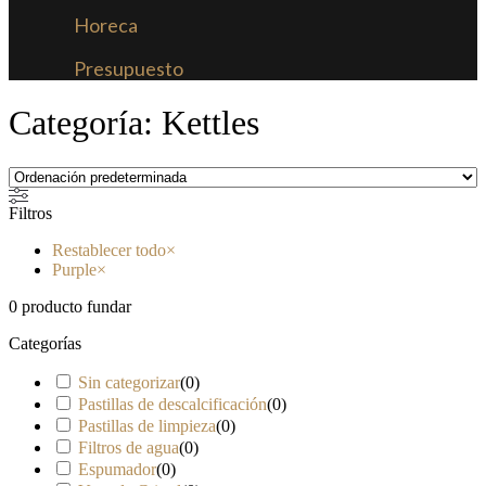
Horeca
Presupuesto
Categoría: Kettles
Filtros
Restablecer todo
×
Purple
×
0
producto fundar
Categorías
Sin categorizar
(
0
)
Pastillas de descalcificación
(
0
)
Pastillas de limpieza
(
0
)
Filtros de agua
(
0
)
Espumador
(
0
)