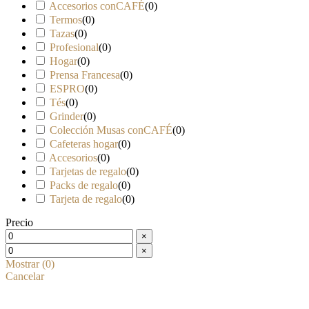
Accesorios conCAFÉ
(
0
)
Termos
(
0
)
Tazas
(
0
)
Profesional
(
0
)
Hogar
(
0
)
Prensa Francesa
(
0
)
ESPRO
(
0
)
Tés
(
0
)
Grinder
(
0
)
Colección Musas conCAFÉ
(
0
)
Cafeteras hogar
(
0
)
Accesorios
(
0
)
Tarjetas de regalo
(
0
)
Packs de regalo
(
0
)
Tarjeta de regalo
(
0
)
Precio
×
×
Mostrar
(
0
)
Cancelar