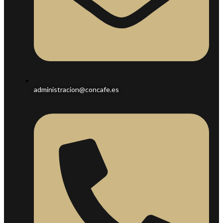
administracion@concafe.es