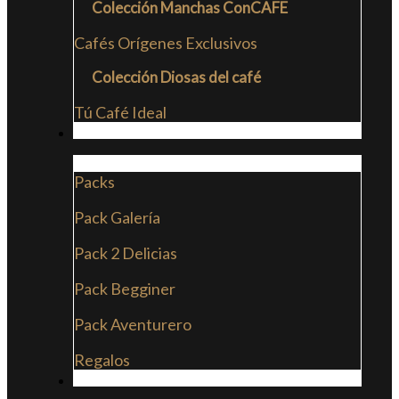
Colección Manchas ConCAFE
Cafés Orígenes Exclusivos
Colección Diosas del café
Tú Café Ideal
PACKS
Packs
Pack Galería
Pack 2 Delicias
Pack Begginer
Pack Aventurero
Regalos
SUSCRIPCIONES