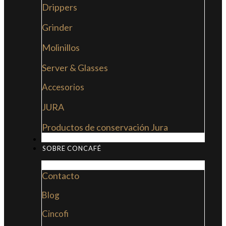
Drippers
Grinder
Molinillos
Server & Glasses
Accesorios
JURA
Productos de conservación Jura
MI LIBRO: LA NUEVA CULTURA DEL CAFÉ
SOBRE CONCAFÉ
Contacto
Blog
Cincofi