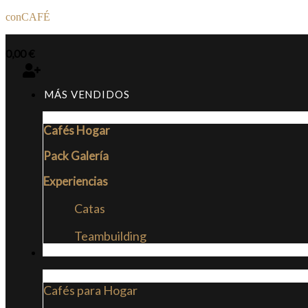
conCAFÉ
0,00
€
MÁS VENDIDOS
Cafés Hogar
Pack Galería
Experiencias
Catas
Teambuilding
CAFÉS
Cafés para Hogar