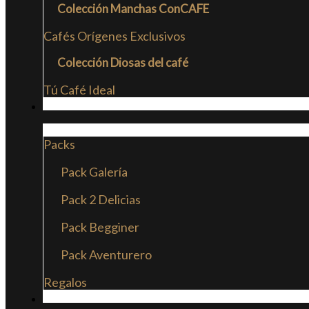
Colección Manchas ConCAFE
Cafés Orígenes Exclusivos
Colección Diosas del café
Tú Café Ideal
PACKS
Packs
Pack Galería
Pack 2 Delicias
Pack Begginer
Pack Aventurero
Regalos
SUSCRIPCIONES