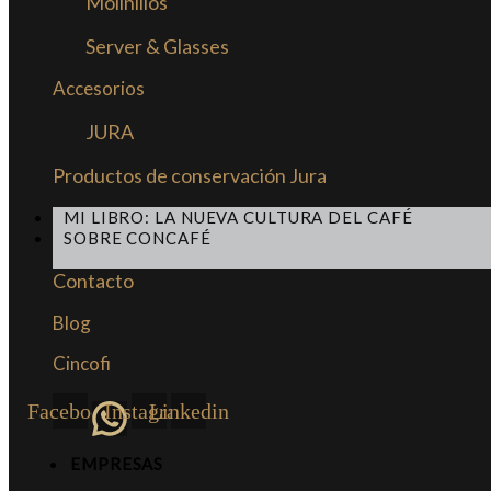
Molinillos
Server & Glasses
Accesorios
JURA
Productos de conservación Jura
MI LIBRO: LA NUEVA CULTURA DEL CAFÉ
SOBRE CONCAFÉ
Contacto
Blog
Cincofi
Facebook
Instagram
Linkedin
EMPRESAS