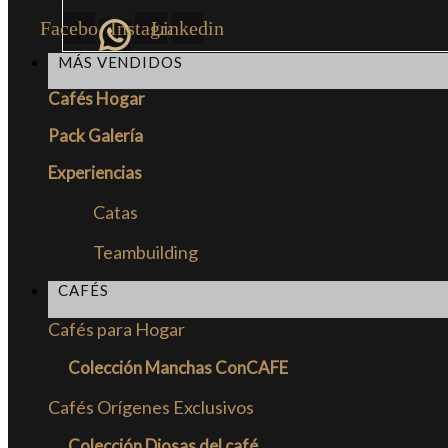
Facebook
Instagram
Linkedin
MÁS VENDIDOS
Cafés Hogar
Pack Galería
Experiencias
Catas
Teambuilding
CAFÉS
Cafés para Hogar
Colección Manchas ConCAFE
Cafés Orígenes Exclusivos
Colección Diosas del café