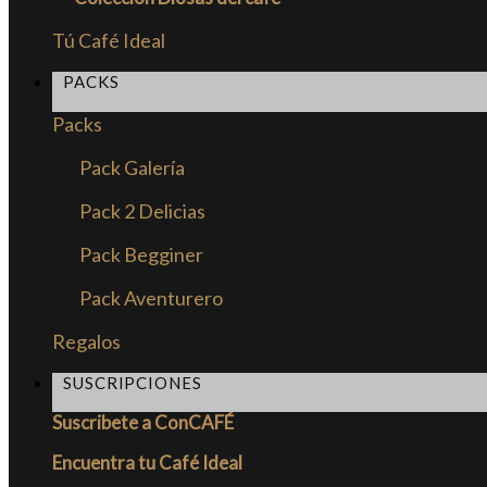
Tú Café Ideal
PACKS
Packs
Pack Galería
Pack 2 Delicias
Pack Begginer
Pack Aventurero
Regalos
SUSCRIPCIONES
Suscribete a ConCAFÉ
Encuentra tu Café Ideal