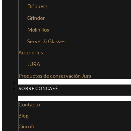
Drippers
Grinder
Molinillos
Server & Glasses
Accesorios
JURA
Productos de conservación Jura
MI LIBRO: LA NUEVA CULTURA DEL CAFÉ
SOBRE CONCAFÉ
Contacto
Blog
Cincofi