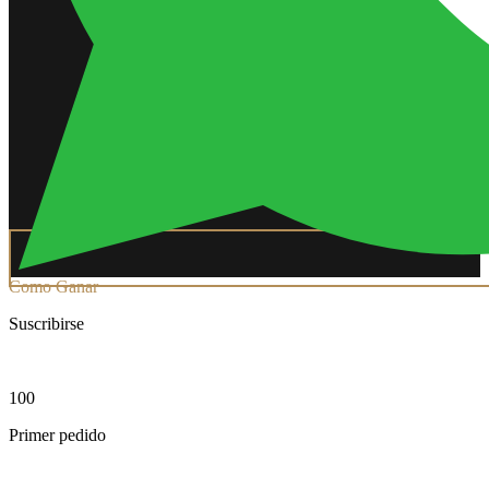
Como Ganar
Suscribirse
100
Primer pedido