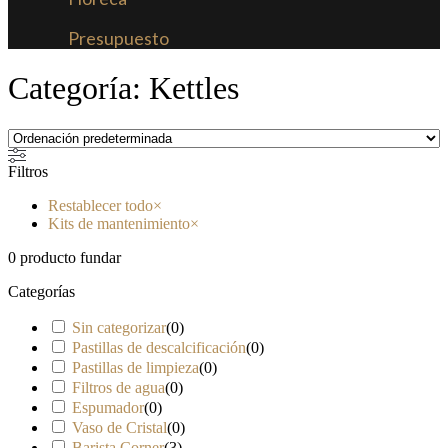
Presupuesto
Categoría: Kettles
Filtros
Restablecer todo
×
Kits de mantenimiento
×
0
producto fundar
Categorías
Sin categorizar
(
0
)
Pastillas de descalcificación
(
0
)
Pastillas de limpieza
(
0
)
Filtros de agua
(
0
)
Espumador
(
0
)
Vaso de Cristal
(
0
)
Barista Corner
(
3
)