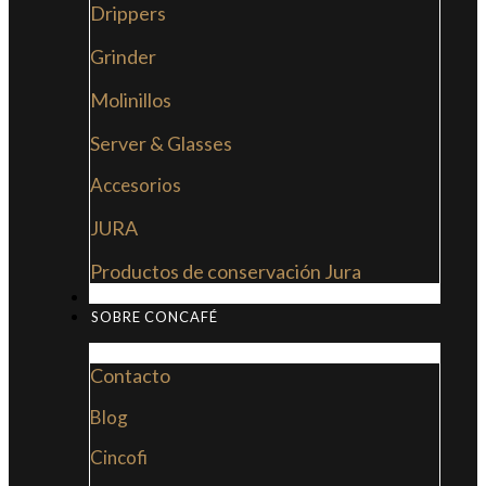
Drippers
Grinder
Molinillos
Server & Glasses
Accesorios
JURA
Productos de conservación Jura
MI LIBRO: LA NUEVA CULTURA DEL CAFÉ
SOBRE CONCAFÉ
Contacto
Blog
Cincofi