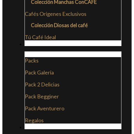
Colección Manchas ConCAFE
Cafés Orígenes Exclusivos
Colección Diosas del café
Tú Café Ideal
PACKS
Packs
Pack Galería
Pack 2 Delicias
Pack Begginer
Pack Aventurero
Regalos
SUSCRIPCIONES