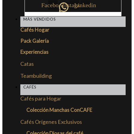
Facebook
Instagram
Linkedin
MÁS VENDIDOS
Cafés Hogar
Pack Galería
Experiencias
Catas
Teambuilding
CAFÉS
Cafés para Hogar
Colección Manchas ConCAFE
Cafés Orígenes Exclusivos
Colección Diosas del café