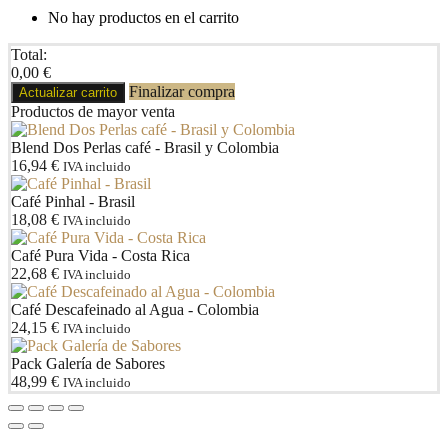
No hay productos en el carrito
Total:
0,00
€
Finalizar compra
Actualizar carrito
Productos de mayor venta
Blend Dos Perlas café - Brasil y Colombia
16,94
€
IVA incluido
Café Pinhal - Brasil
18,08
€
IVA incluido
Café Pura Vida - Costa Rica
22,68
€
IVA incluido
Café Descafeinado al Agua - Colombia
24,15
€
IVA incluido
Pack Galería de Sabores
48,99
€
IVA incluido