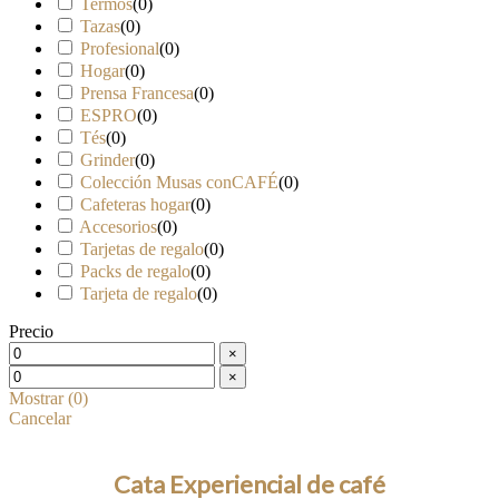
Termos
(
0
)
Tazas
(
0
)
Profesional
(
0
)
Hogar
(
0
)
Prensa Francesa
(
0
)
ESPRO
(
0
)
Tés
(
0
)
Grinder
(
0
)
Colección Musas conCAFÉ
(
0
)
Cafeteras hogar
(
0
)
Accesorios
(
0
)
Tarjetas de regalo
(
0
)
Packs de regalo
(
0
)
Tarjeta de regalo
(
0
)
Precio
×
×
Mostrar
(
0
)
Cancelar
Cata Experiencial de café