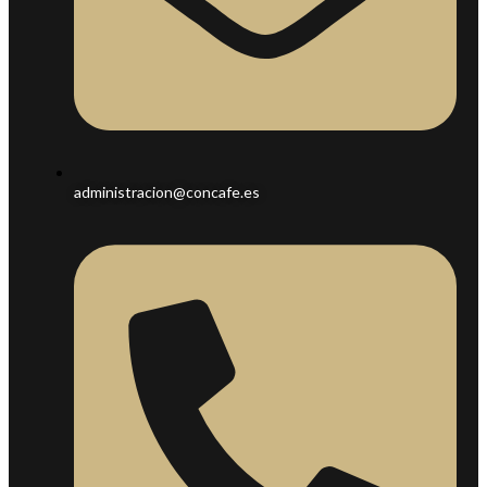
administracion@concafe.es