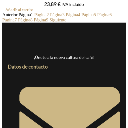
23,89
€
IVA incluido
Añadir al carrito
Anterior
Página
1
Página
2
Página
3
Página
4
Página
5
Página
6
Página
7
Página
8
Página
9
Siguiente
¡Únete a la nueva cultura del café!
Datos de contacto