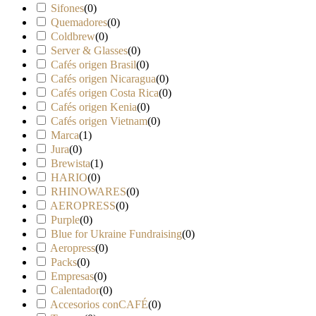
Sifones
(
0
)
Quemadores
(
0
)
Coldbrew
(
0
)
Server & Glasses
(
0
)
Cafés origen Brasil
(
0
)
Cafés origen Nicaragua
(
0
)
Cafés origen Costa Rica
(
0
)
Cafés origen Kenia
(
0
)
Cafés origen Vietnam
(
0
)
Marca
(
1
)
Jura
(
0
)
Brewista
(
1
)
HARIO
(
0
)
RHINOWARES
(
0
)
AEROPRESS
(
0
)
Purple
(
0
)
Blue for Ukraine Fundraising
(
0
)
Aeropress
(
0
)
Packs
(
0
)
Empresas
(
0
)
Calentador
(
0
)
Accesorios conCAFÉ
(
0
)