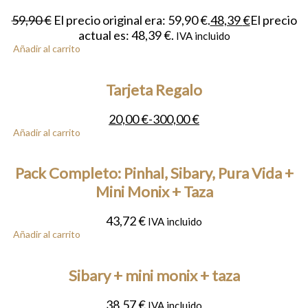
59,90
€
El precio original era: 59,90 €.
48,39
€
El precio
actual es: 48,39 €.
IVA incluido
Añadir al carrito
Tarjeta Regalo
20,00
€
-
300,00
€
Añadir al carrito
Pack Completo: Pinhal, Sibary, Pura Vida +
Mini Monix + Taza
43,72
€
IVA incluido
Añadir al carrito
Sibary + mini monix + taza
38,57
€
IVA incluido