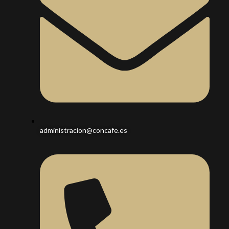
administracion@concafe.es