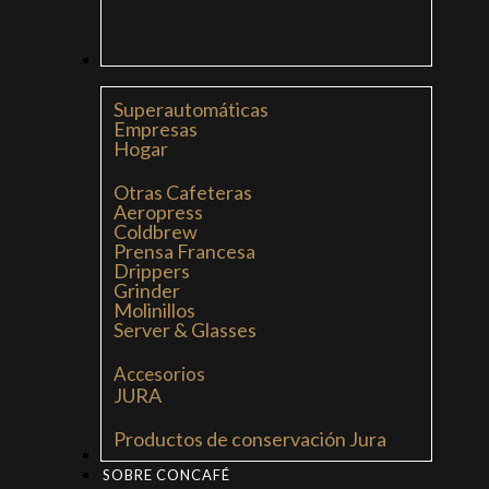
CAFETERAS
Superautomáticas
Empresas
Hogar
Otras Cafeteras
Aeropress
Coldbrew
Prensa Francesa
Drippers
Grinder
Molinillos
Server & Glasses
Accesorios
JURA
Productos de conservación Jura
MI LIBRO: LA NUEVA CULTURA DEL CAFÉ
SOBRE CONCAFÉ