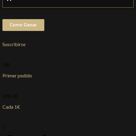
Como Ganar
Suscribirse
100
Primer pedido
10% 50
Cada 1€
5