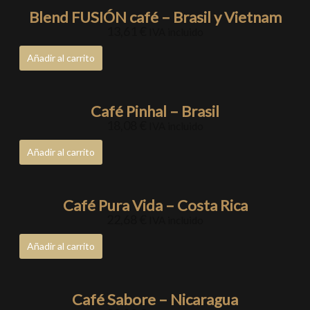
Blend FUSIÓN café – Brasil y Vietnam
13,61
€
IVA incluido
Añadir al carrito
Café Pinhal – Brasil
18,08
€
IVA incluido
Añadir al carrito
Café Pura Vida – Costa Rica
22,68
€
IVA incluido
Añadir al carrito
Café Sabore – Nicaragua