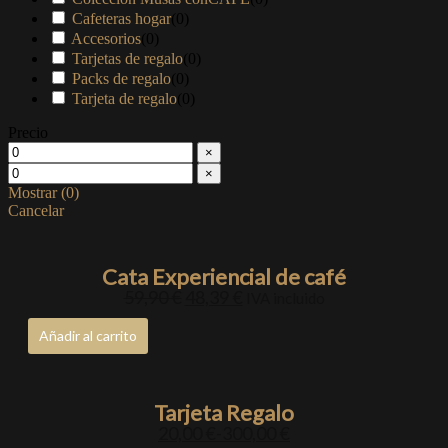
Cafeteras hogar
(
0
)
Accesorios
(
0
)
Tarjetas de regalo
(
0
)
Packs de regalo
(
0
)
Tarjeta de regalo
(
0
)
Precio
×
×
Mostrar
(
0
)
Cancelar
Cata Experiencial de café
59,90
€
48,39
€
IVA incluido
Añadir al carrito
Tarjeta Regalo
20,00
€
-
300,00
€