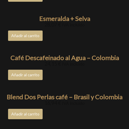
Esmeralda + Selva
28,07
€
IVA incluido
Añadir al carrito
Café Descafeinado al Agua – Colombia
24,15
€
IVA incluido
Añadir al carrito
Blend Dos Perlas café – Brasil y Colombia
16,94
€
IVA incluido
Añadir al carrito