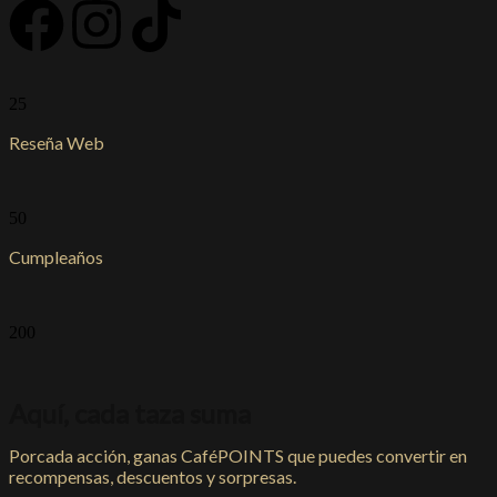
25
Reseña Web
50
Cumpleaños
200
Aquí, cada taza suma
Porcada acción, ganas CaféPOINTS que puedes convertir en
recompensas, descuentos y sorpresas.