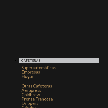
CAFETERAS
Superautomáticas
Empresas
Hogar
Otras Cafeteras
Aeropress
Coldbrew
Prensa Francesa
Drippers
Grinder