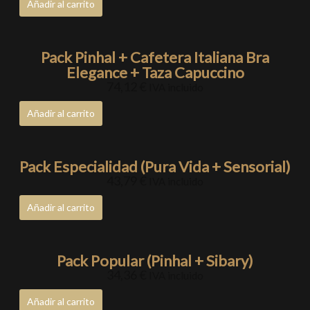
Añadir al carrito
Pack Pinhal + Cafetera Italiana Bra
Elegance + Taza Capuccino
74,12
€
IVA incluido
Añadir al carrito
Pack Especialidad (Pura Vida + Sensorial)
43,79
€
IVA incluido
Añadir al carrito
Pack Popular (Pinhal + Sibary)
34,36
€
IVA incluido
Añadir al carrito