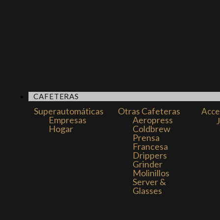
CAFETERAS
Superautomáticas
Otras Cafeteras
Acce
Empresas
Aeropress
Hogar
Coldbrew
Prensa
Francesa
Drippers
Grinder
Molinillos
Server &
Glasses