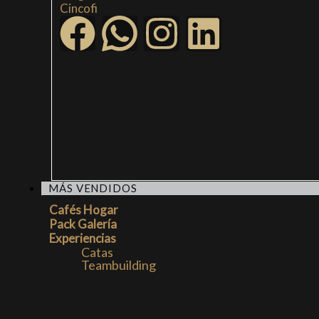
Cincofi
MÁS VENDIDOS
Cafés Hogar
Pack Galería
Experiencias
Catas
Teambuilding