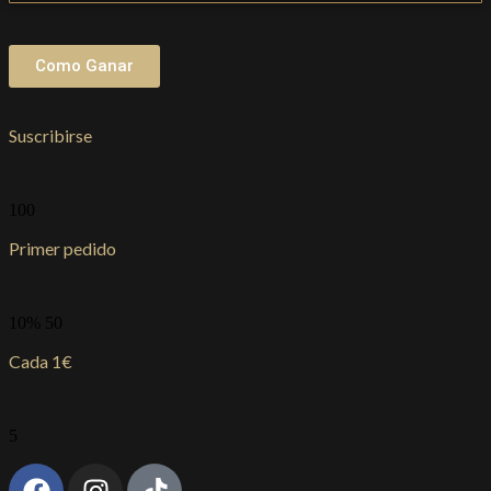
Como Ganar
Suscribirse
100
Primer pedido
10% 50
Cada 1€
5