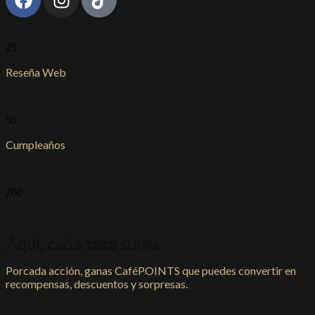
25
Reseña Web
50
Cumpleaños
200
Aquí, cada taza suma
Porcada acción, ganas CaféPOINTS que puedes convertir en
recompensas, descuentos y sorpresas.