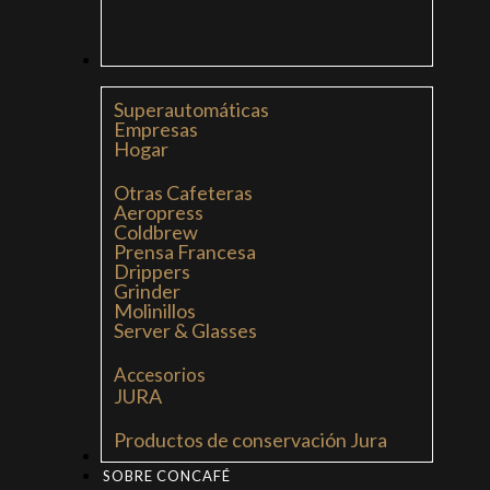
CAFETERAS
Superautomáticas
Empresas
Hogar
Otras Cafeteras
Aeropress
Coldbrew
Prensa Francesa
Drippers
Grinder
Molinillos
Server & Glasses
Accesorios
JURA
Productos de conservación Jura
MI LIBRO: LA NUEVA CULTURA DEL CAFÉ
SOBRE CONCAFÉ