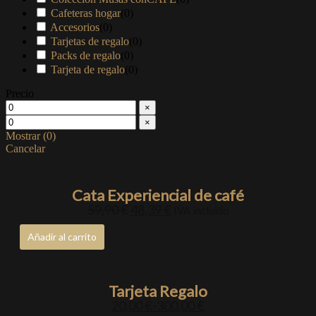
Cafeteras hogar
(
0
)
Accesorios
(
0
)
Tarjetas de regalo
(
0
)
Packs de regalo
(
0
)
Tarjeta de regalo
(
0
)
Precio
×
×
Mostrar
(
0
)
Cancelar
Cata Experiencial de café
59,90
€
48,39
€
IVA incluido
Añadir al carrito
Tarjeta Regalo
20,00
€
-
300,00
€