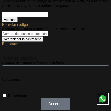
Te hemos enviado un código de verificación de 6 dígitos a tu correo
electrónico. Ingréselo a continuación para continuar.
Verificar
Reenviar código
Nombre de usuario o dirección de correo electrónico
Restablecer la contraseña
Regístrate
Iniciar sesión
Nombre de usuario o correo electrónico
Contraseña
Recuérdame
Acceder