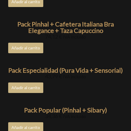
Añadir al carrito
Pack Pinhal + Cafetera Italiana Bra
Elegance + Taza Capuccino
74,12
€
IVA incluido
Añadir al carrito
Pack Especialidad (Pura Vida + Sensorial)
43,79
€
IVA incluido
Añadir al carrito
Pack Popular (Pinhal + Sibary)
34,36
€
IVA incluido
Añadir al carrito