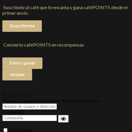
Suscríbete al café que te encanta y gana caféPOINTS desde el
primer envío.
Suscribirme
Convierte caféPOINTS en recompensas
Cómo ganar
canjear
Registro
Nombre de usuario o dirección de correo electrónico
Contraseña
Recuérdame