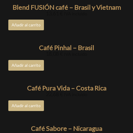
Blend FUSIÓN café – Brasil y Vietnam
13,61
€
IVA incluido
Añadir al carrito
Café Pinhal – Brasil
18,08
€
IVA incluido
Añadir al carrito
Café Pura Vida – Costa Rica
22,68
€
IVA incluido
Añadir al carrito
Café Sabore – Nicaragua