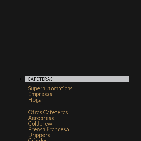
CAFETERAS
Superautomáticas
Empresas
Hogar
Otras Cafeteras
Aeropress
Coldbrew
Prensa Francesa
Drippers
Grinder