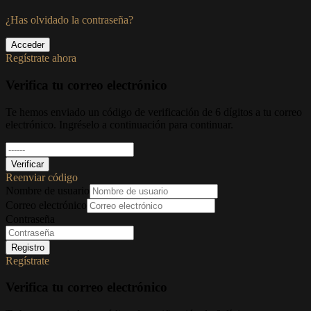
¿Has olvidado la contraseña?
Acceder
Regístrate ahora
Verifica tu correo electrónico
Te hemos enviado un código de verificación de 6 dígitos a tu correo
electrónico. Ingréselo a continuación para continuar.
Verificar
Reenviar código
Nombre de usuario
Correo electrónico
Contraseña
Registro
Regístrate
Verifica tu correo electrónico