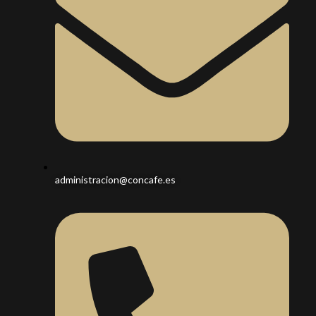
administracion@concafe.es