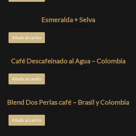
Esmeralda + Selva
28,07
€
IVA incluido
Añadir al carrito
Café Descafeinado al Agua – Colombia
24,15
€
IVA incluido
Añadir al carrito
Blend Dos Perlas café – Brasil y Colombia
16,94
€
IVA incluido
Añadir al carrito