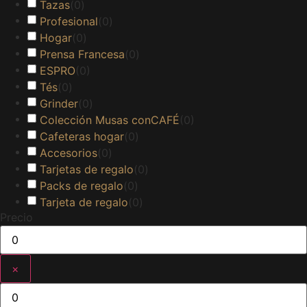
Tazas
(
0
)
Profesional
(
0
)
Hogar
(
0
)
Prensa Francesa
(
0
)
ESPRO
(
0
)
Tés
(
0
)
Grinder
(
0
)
Colección Musas conCAFÉ
(
0
)
Cafeteras hogar
(
0
)
Accesorios
(
0
)
Tarjetas de regalo
(
0
)
Packs de regalo
(
0
)
Tarjeta de regalo
(
0
)
Precio
×