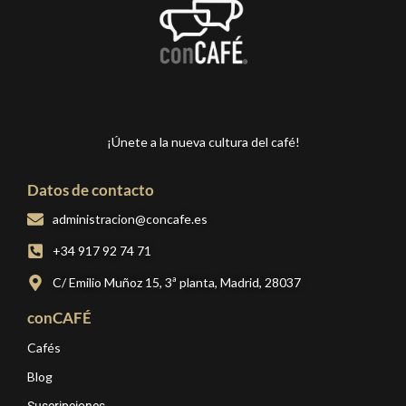
¡Únete a la nueva cultura del café!
Datos de contacto
administracion@concafe.es
+34 917 92 74 71
C/ Emilio Muñoz 15, 3ª planta, Madrid, 28037
conCAFÉ
Cafés
Blog